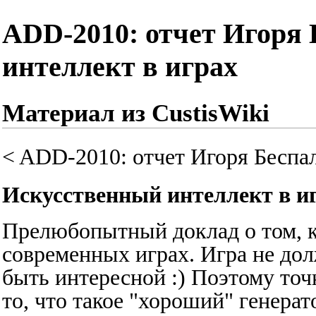
ADD-2010: отчет Игоря
интеллект в играх
Материал из CustisWiki
<
ADD-2010: отчет Игоря Беспа
Искусственный интеллект в и
Прелюбопытный доклад о том, к
современных играх. Игра не до
быть интересной :) Поэтому точ
то, что такое "хороший" генера