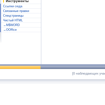
Инструменты
Ссылки сюда
Связанные правки
Спецстраницы
Чистый HTML
→M$WORD
→OOffice
[0 наблюдающих учас