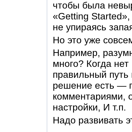
чтобы была невыр
«Getting Started»
не упираясь запа
Но это уже совсем
Например, разумн
много? Когда нет
правильный путь 
решение есть — п
комментариями, о
настройки, И т.п.
Надо развивать эт