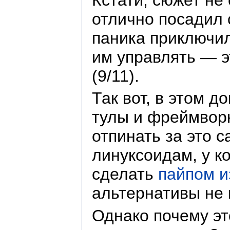
отлично посадил 
паника приключил
им управлять — э
(9/11).
Так вот, в этом 
тулы и фреймвор
отпинать за это 
линуксоидам, у ко
сделать
пайпом и
альтернативы не 
Однако почему эт