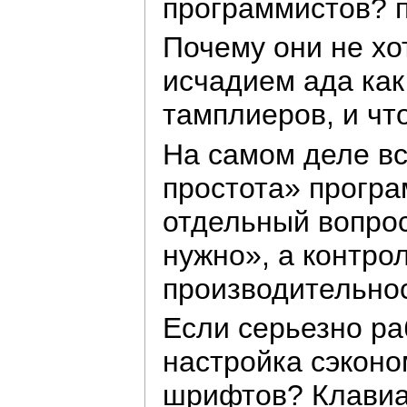
программистов? 
Почему они не хо
исчадием ада ка
тамплиеров, и чт
На самом деле вс
простота» програ
отдельный вопрос
нужно», а контро
производительнос
Если серьезно ра
настройка сэконо
шрифтов? Клавиа