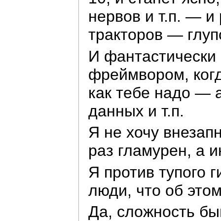
нервов и т.п. — 
тракторов — глуп
И фантастически
фреймвором, когда
как тебе надо — 
данных и т.п.
Я не хочу внезапн
раз гламурен, а 
Я против тупого 
люди, что об это
Да, сложность бы