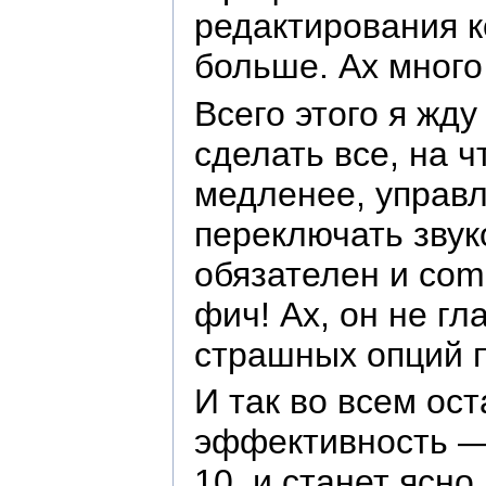
редактирования к
больше. Ах много
Всего этого я жд
сделать все, на 
медленее, управл
переключать звук
обязателен и comm
фич! Ах, он не г
страшных опций п
И так во всем ос
эффективность — 
10, и станет ясно