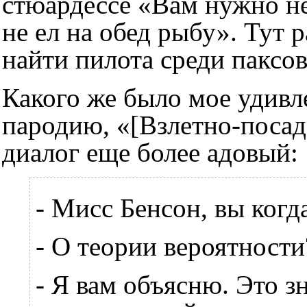
стюардессе «Вам нужно не 
не ел на обед рыбу». Тут р
найти пилота среди паксов
Какого же было мое удивле
пародию, «[Взлетно-посад
диалог еще более адовый:
- Мисс Бенсон, вы ког
- О теории вероятности?
- Я вам объясню. Это з