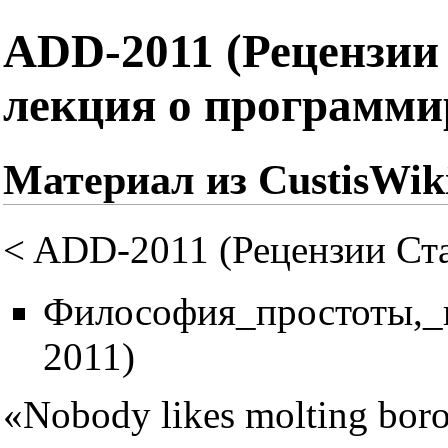
ADD-2011 (Рецензии
лекция о программ
Материал из CustisWik
<
ADD-2011 (Рецензии Ст
Философия_простоты,_
2011)
«Nobody likes molting bor