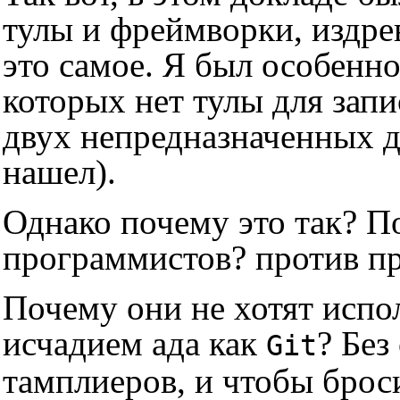
тулы и фреймворки, издре
это самое. Я был особенн
которых нет тулы для запи
двух непредназначенных д
нашел).
Однако почему это так? П
программистов? против п
Почему они не хотят испол
исчадием ада как
? Без
Git
тамплиеров, и чтобы брос