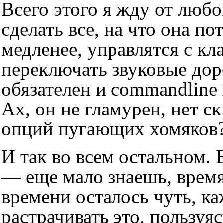
Всего этого я жду от люб
сделать все, на что она п
медленее, управлятся с кл
переключать звуковые дор
обязателен и commandline 
Ах, он не гламурен, нет с
опций пугающих хомяков? 
И так во всем остальном.
— еще мало знаешь, время 
времени осталось чуть, каж
растрачивать это, пользу