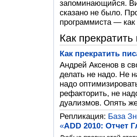
запоминающийся. Вид
сказано не было. Пр
программиста — как
Как прекратить
Как прекратить пис
Андрей Аксенов в св
делать не надо. Не н
надо оптимизировать
рефакторить, не над
дуализмов. Опять же 
Репликация:
База З
«
ADD 2010: Отчет Г