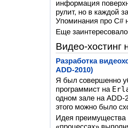
информация поверхно
рулит, но в каждой 
Упоминания про C# н
Еще заинтересовал
Видео-хостинг н
Разработка видеохо
ADD-2010)
Я был совершенно уб
программист на
Erl
одном зале на ADD-2
этого можно было схо
Идея преимущества E
«процессах» выполн