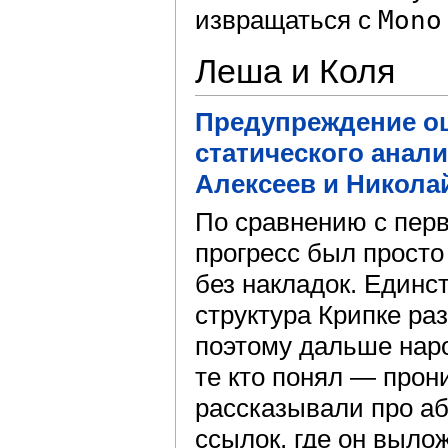
извращаться c
Mono
Леша и Коля
Предупреждение о
статического анал
Алексеев и Никола
По сравнению с пер
прогресс был просто
без накладок. Единс
структура Крипке ра
поэтому дальше наро
те кто понял — прон
рассказывали про а
ссылок, где он выло