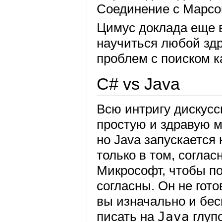
Соединение с Марсо
Цимус доклада еще в
научиться любой зд
проблем с поиском к
С# vs Java
Всю интригу дискусс
простую и здравую м
но Java запускается 
только в том, соглас
Микрософт, чтобы п
согласны. Он не гото
вы изначально и бес
писать на
Java
глупо