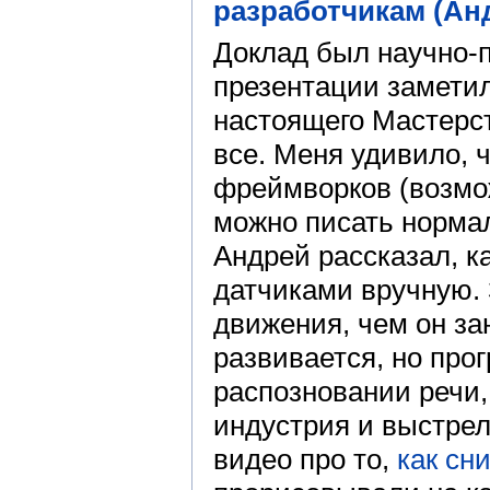
разработчикам (Ан
Доклад был научно-п
презентации заметил
настоящего Мастерст
все. Меня удивило, 
фреймворков (возможн
можно писать нормал
Андрей рассказал, к
датчиками вручную. 
движения, чем он за
развивается, но прог
распозновании речи,
индустрия и выстрел
видео про то,
как сн