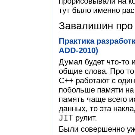
прорисовывали на ко
тут было именно рас
Завалишин про
Практика разработ
ADD-2010)
Думал будет что-то 
общие слова. Про то
С++ работают с один
побольше памяти на 
память чаще всего 
данных, то эта накла
JIT
рулит.
Были совершенно уж