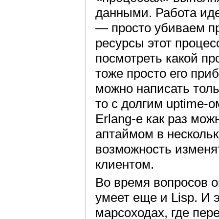
данными. Работа иде
— просто убиваем пр
ресурсы этот процес
посмотреть какой пр
тоже просто его при
можно написать толь
то с долгим uptime-о
Erlang-е как раз мож
аптаймом в нескольк
возможность изменят
клиентом.
Во время вопросов о
умеет еще и Lisp. И 
марсоходах, где пер