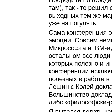
там), так что решил
выходных тем же мар
уже на погулять.
Сама конференция о
эмоции. Совсем нем
Микрософта и IBM-а,
остальном все люди
которых полезно и и
конференции исключ
полезных в работе в
Лешин с Колей докла
Большинство доклад
либо «философски-
Я пытался делать ка