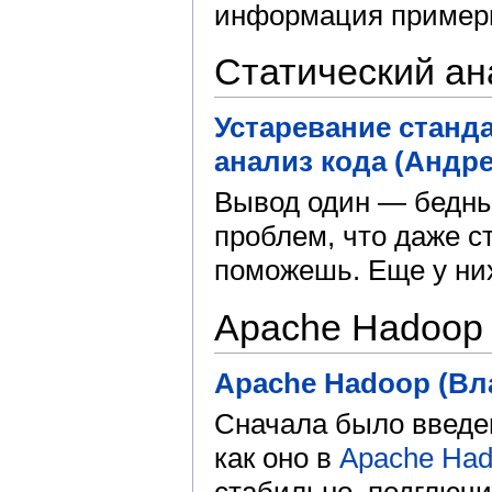
информация примерн
Статический ан
Устаревание станд
анализ кода (Андре
Вывод один — бедны
проблем, что даже с
поможешь. Еще у них
Apache Hadoop
Apache Hadoop (Вл
Сначала было введе
как оно в
Apache Ha