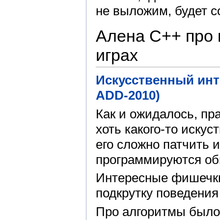
не выложим, будет с
Алена C++ про 
играх
Искусственный инте
ADD-2010)
Как и ожидалось, пра
хоть какого-то искус
его сложно патчить и
программируются о
Интересные фишечки
подкрутку поведения 
Про алгоритмы было 