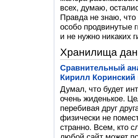
всех, думаю, остали
Правда не знаю, что
особо продвинутые ги
и не нужно никаких г
Хранилища да
Сравнительный ана
Кирилл Коринский 
Думал, что будет ин
очень жиденькое. Це
перебивая друг друг
физически не помест
странно. Всем, кто 
любой сайт может по