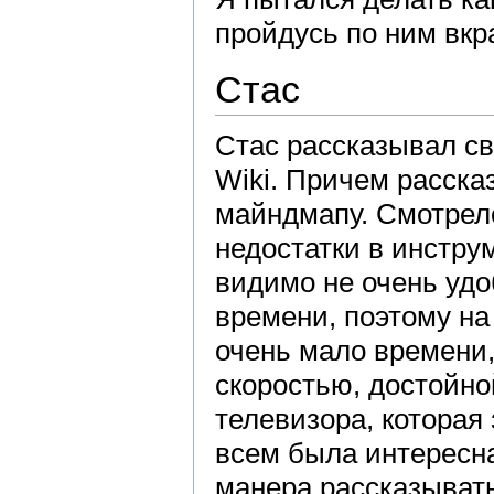
пройдусь по ним вкр
Стас
Стас рассказывал св
Wiki. Причем расска
майндмапу. Смотрел
недостатки в инстру
видимо не очень уд
времени, поэтому на
очень мало времени,
скоростью, достойно
телевизора, которая
всем была интересна
манера рассказывать