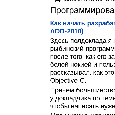
Программирова
Как начать разраба
ADD-2010)
Здесь полдоклада я 
рыбинский программ
после того, как его 
белой нокией и пол
рассказывал, как эт
Objective-C.
Причем большинство 
у докладчика по тем
чтобы написать нужн