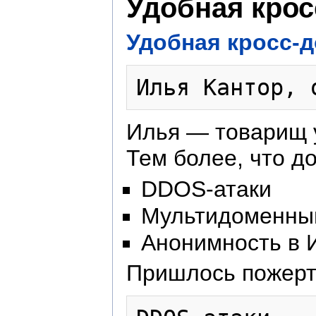
Удобная крос
Удобная кросс-д
Илья Кантор, 
Илья — товарищ 
Тем более, что д
DDOS-атаки
Мультидоменный
Анонимность в 
Пришлось пожертв