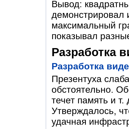
Вывод: квадратны
демонстрировал и
максимальный гра
показывал разные
Разработка в
Разработка виде
Презентуха слаба
обстоятельно. Об
течет память и т.
Утверждалось, чт
удачная инфрастр