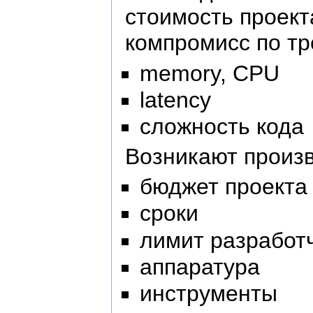
стоимость проект
компромисс по тр
memory, CPU
latency
сложность кода
Возникают произ
бюджет проекта
сроки
лимит разработ
аппаратура
инструменты