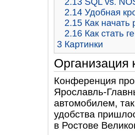
2.13
SQL vs. N
2.14
Удобная кр
2.15
Как начать
2.16
Как стать г
3
Картинки
Организация
Конференция про
Ярославль-Главны
автомобилем, так
удобства пришло
в Ростове Велико