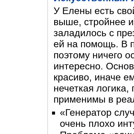
У Елены есть свой
выше, стройнее и
заладилось с пре
ей на помощь. В 
поэтому ничего о
интересно. Основ
красиво, иначе е
нечеткая логика,
применимы в реал
«Генератор случ
очень плохо ин