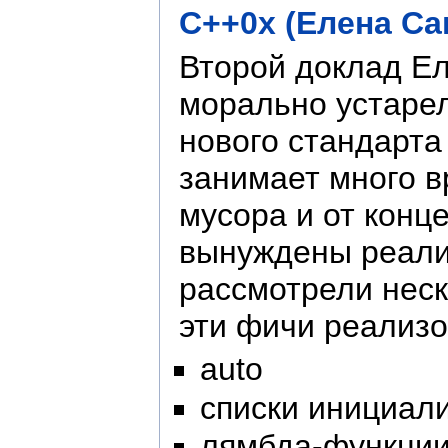
C++0x (Елена Са
Второй доклад Е
морально устарел
нового стандарта
занимает много в
мусора и от конц
вынуждены реали
рассмотрели неск
эти фичи реализо
auto
списки инициал
лямбда-функци