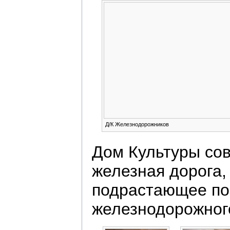
Д/К Железнодорожников
Дом Культуры сов
железная дорога,
подрастающее по
железнодорожного