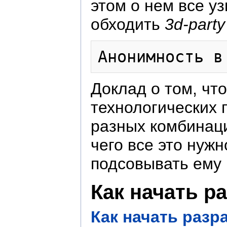
этом о нем все уз
обходить
3d-party
Доклад о том, чт
технологических 
разных комбинация
чего все это нужн
подсовывать ему 
Как начать р
Как начать разр