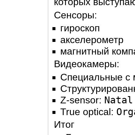
которых выступа
Сенсоры:
гироскоп
акселерометр
магнитный комп
Видеокамеры:
Специальные с 
Структурирован
Z-sensor:
Natal
True optical:
Org
Итог