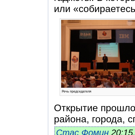
или «собираетесь
Речь председателя
Открытие прошло 
района, города, сп
Стас Фомин
20:15