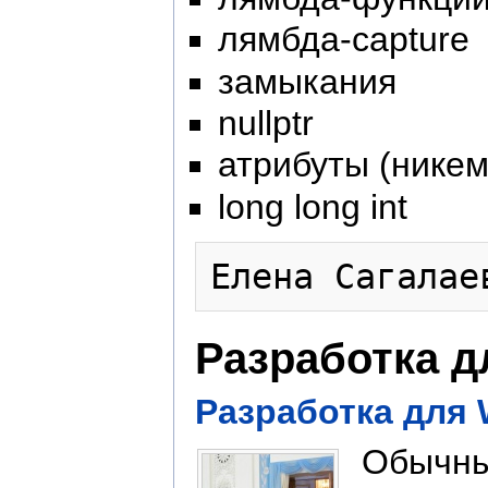
лямбда-capture
замыкания
nullptr
атрибуты (нике
long long int
Разработка д
Разработка для 
Обычны