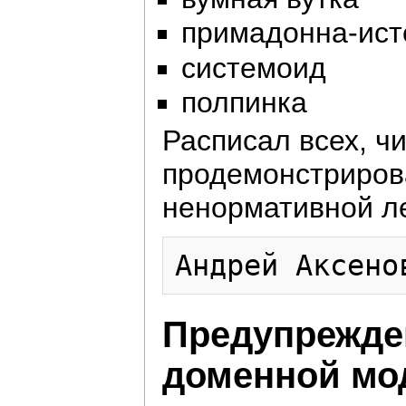
примадонна-ист
системоид
полпинка
Расписал всех, ч
продемонстриров
ненормативной ле
Предупрежден
доменной мо