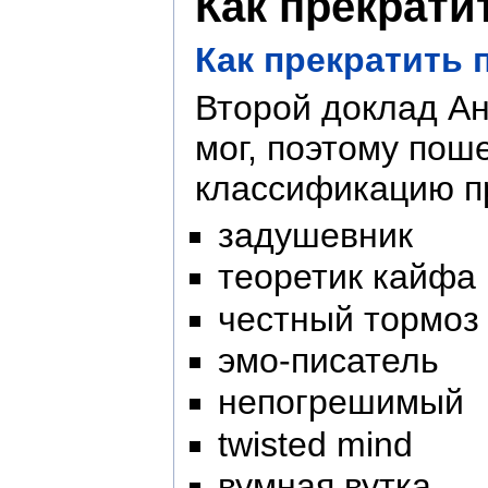
Как прекрати
Как прекратить 
Второй доклад Ан
мог, поэтому пош
классификацию п
задушевник
теоретик кайфа
честный тормоз
эмо-писатель
непогрешимый
twisted mind
вумная вутка