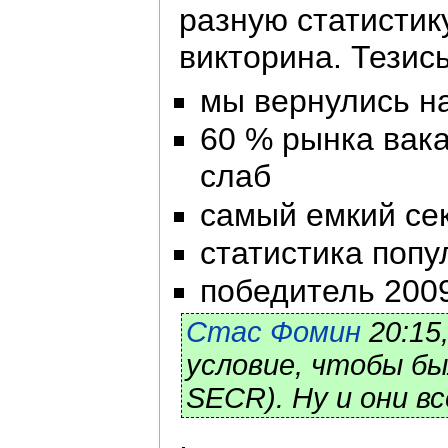
разную статистик
викторина. Тезис
мы вернулись н
60 % рынка вака
слаб
самый емкий сек
статистика попу
победитель 2009
Стас Фомин
20:15
условие, чтобы бы
SECR). Ну и они в
.