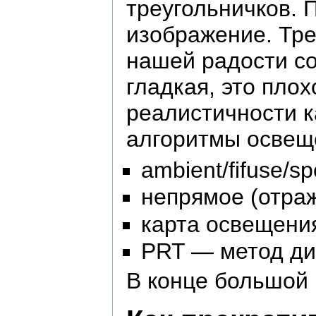
треугольничков. 
изображение. Тре
нашей радости с
гладкая, это пло
реалистичности к
алгоритмы освещ
ambient/fifuse/sp
непрямое (отра
карта освещени
PRT — метод ди
В конце большой 