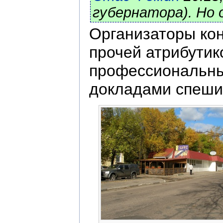
губернатора). Но 
Организаторы кон
прочей атрибутик
профессиональны
докладами спешил