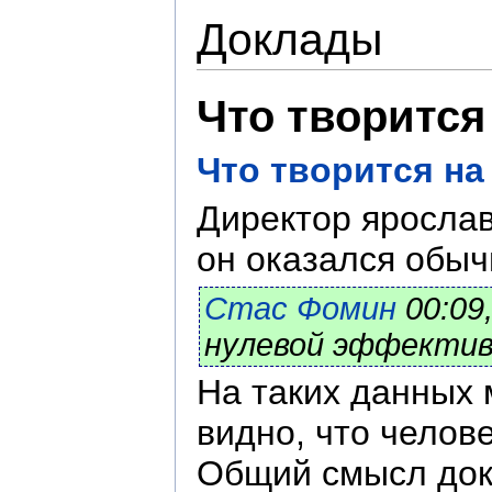
Доклады
Что творится
Что творится на
Директор ярослав
он оказался обыч
Стас Фомин
00:09
нулевой эффекти
На таких данных 
видно, что челове
Общий смысл докл