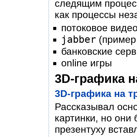
следящим процесс
как процессы нез
потоковое виде
jabber
(пример
банковские сер
online игры
3D-графика н
3D-графика на т
Рассказывал осно
картинки, но они
презентуху встав