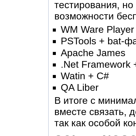
тестирования, но
возможности бесп
WM Ware Player
PSTools + bat-ф
Apache James
.Net Framework 
Watin + C#
QA Liber
В итоге с минима
вместе связать, 
так как особой ко