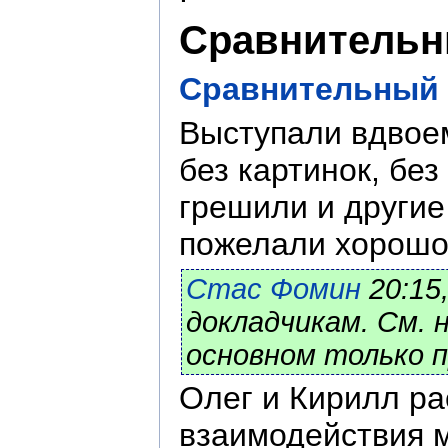
Сравнительн
Сравнительный 
Выступали вдвоем
без картинок, бе
грешили и другие
пожелали хорошо 
Стас Фомин
20:15
докладчикам. См. 
основном только 
Олег и Кирилл ра
взаимодействия м