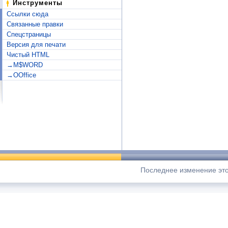
Инструменты
Ссылки сюда
Связанные правки
Спецстраницы
Версия для печати
Чистый HTML
→M$WORD
→OOffice
Последнее изменение этой