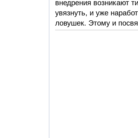
внедрения возникают т
увязнуть, и уже нарабо
ловушек. Этому и посв