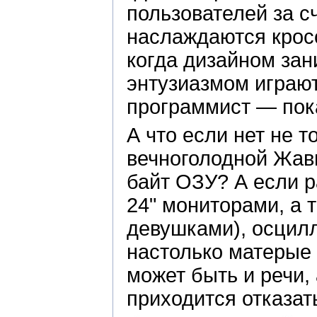
пользователей за с
наслаждаются крос
когда дизайном зан
энтузиазмом играю
программист — пок
А что если нет не т
вечноголодной Жавы
байт ОЗУ? А если р
24" мониторами, а 
девушками), осцил
настолько матерые 
может быть и речи, 
приходится отказат