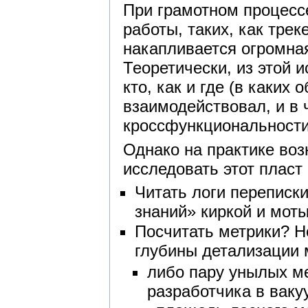
При грамотном процессе
работы, таких, как тре
накапливается огромна
Теоретически, из этой
кто, как и где (в каких
взаимодействовал, и в 
кроссфункциональности,
Однако на практике во
исследовать этот плас
Читать логи переписк
знаний» киркой и моты
Посчитать метрики? 
глубины детализации 
либо пару унылых м
разработчика в вак