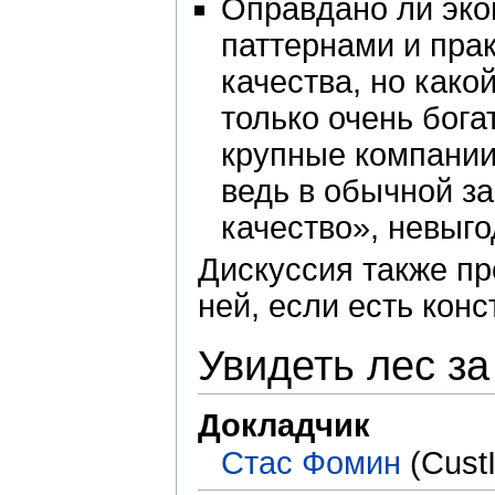
Оправдано ли эко
паттернами и прак
качества, но како
только очень бог
крупные компании
ведь в обычной з
качество», невыг
Дискуссия также п
ней, если есть кон
Увидеть лес з
Докладчик
Стас Фомин
(Cust