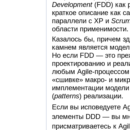
Development
(FDD) как 
краткое описание как са
параллели с XP и
Scru
области применимости.
Казалось бы, причем з
камнем является модел
Но если FDD — это преж
проектированию и реали
любым Agile-процессом
«сшивке» макро- и мик
имплементации модели 
(
patterns
) реализации.
Если вы исповедуете Ag
элементы DDD — вы мно
присматриваетесь к Agil