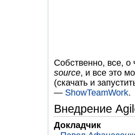
Собственно, все, о
source
, и все это 
(скачать и запусти
—
ShowTeamWork
.
Внедрение Agil
Докладчик