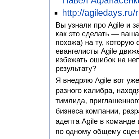
Павел Афанасенк
http://agiledays.ru
Вы узнали про Agile и 
как это сделать — ваша
похожа) на ту, которую
евангелисты Agile движ
избежать ошибок на неп
результату?
Я внедряю Agile вот уж
разного калибра, наход
тимлида, приглашенного
бизнеса компании, разр
адепта Agile в команде
по одному общему сцен