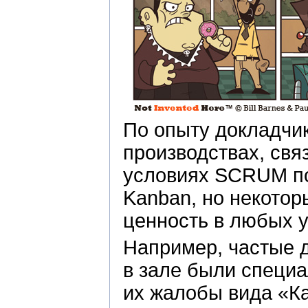
По опыту докладчик
производствах, свя
условиях SCRUM по
Kanban, но некото
ценность в любых у
Например, частые д
в зале были специа
их жалобы вида «Ка