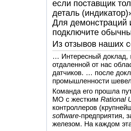
если поставщик тол
деталь (индикатор
Для демонстраций 
подключите обычны
Из отзывов наших с
… Интересный доклад, в
отдаленной от нас обла
датчиков. … после докл
промышленности шевел
Команда его прошла пу
МО с жестким
Rational 
контроллеров (крупнейш
software
-предприятия, 
железом. На каждом эт