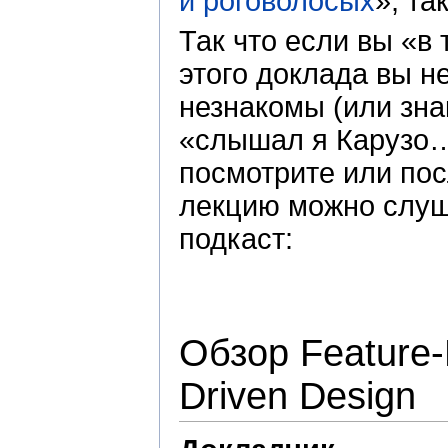
и роговолосых
», та
Так что если вы «в 
этого доклада вы н
незнакомы (или зна
«слышал я Карузо…
посмотрите или по
лекцию можно слуш
подкаст:
Обзор Feature-
Driven Design