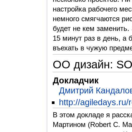
настройка рабочего мес
немного смягчаются риск
будет не кем заменить.
15 минут раз в день, а
въехать в чужую предм
ОО дизайн: SO
Докладчик
Дмитрий Кандало
http://agiledays.ru
В этом докладе я расс
Мартином (Robert C. Ma