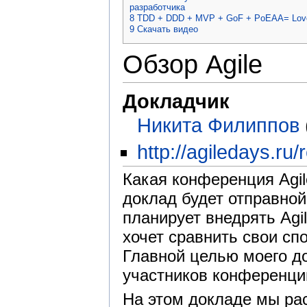
разработчика
8
TDD + DDD + MVP + GoF + PoEAA= Lov
9
Скачать видео
Обзор Agile
Докладчик
Никита Филиппов
http://agiledays.ru
Какая конференция Agil
доклад будет отправной 
планирует внедрять Agil
хочет сравнить свои сп
Главной целью моего д
участников конференции,
На этом докладе мы ра