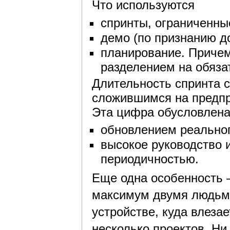
Что используются
спринты, ограниченны
демо (по признанию д
планирование. Причем
разделением на обяза
Длительность спринта с
сложившимся на предпр
Эта цифра обусловлен
обновлением реально
высокое руководство 
периодичностью.
Еще одна особенность 
максимум двумя людьми
устройстве, куда влеза
несколько проектов. Ни