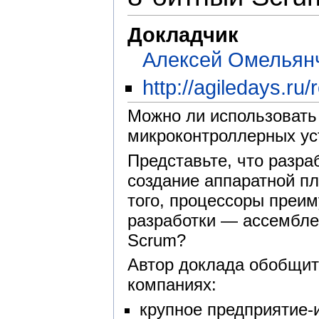
Докладчик
Алексей Омельян
http://agiledays.ru
Можно ли использовать 
микроконтроллерных ус
Представьте, что разра
создание аппаратной пл
того, процессоры преи
разработки — ассемблер
Scrum?
Автор доклада обобщит 
компаниях:
крупное предприятие-