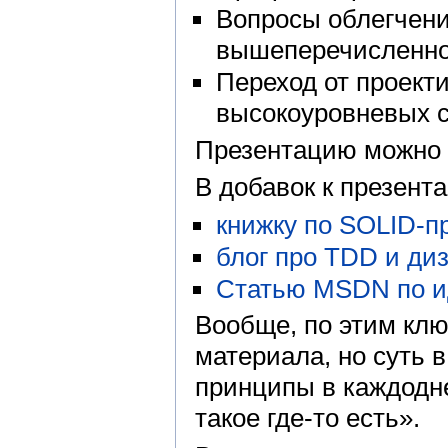
Вопросы облегчени
вышеперечисленно
Переход от проект
высокоуровневых 
Презентацию можно
В добавок к презент
книжку по SOLID-
блог про TDD и ди
Статью MSDN по и
Вообще, по этим кл
материала, но суть 
принципы в каждоднев
такое где-то есть».