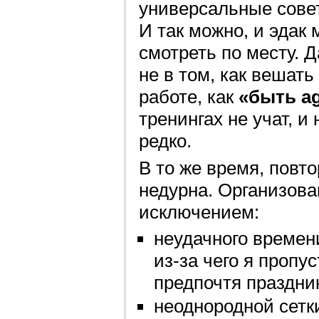
универсальные сове
И так можно, и эдак 
смотреть по месту. 
не в том, как вешать 
работе, как
«быть ag
тренингах не учат, 
редко.
В то же время, повт
недурна. Организова
исключением:
неудачного времен
из-за чего я пропу
предпочтя праздни
неоднородной сетки