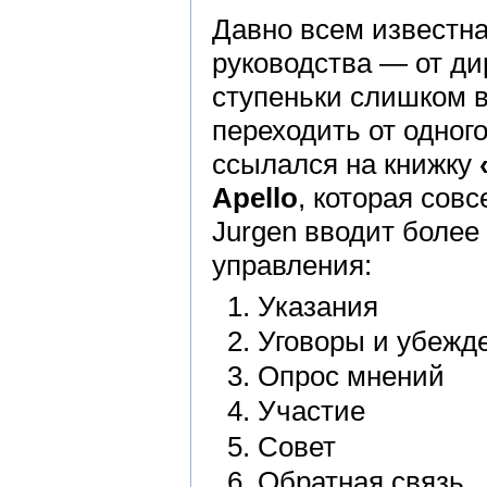
Давно всем известна
руководства — от ди
ступеньки слишком в
переходить от одног
ссылался на книжку
Apello
, которая сов
Jurgen вводит боле
управления:
Указания
Уговоры и убежде
Опрос мнений
Участие
Совет
Обратная связь