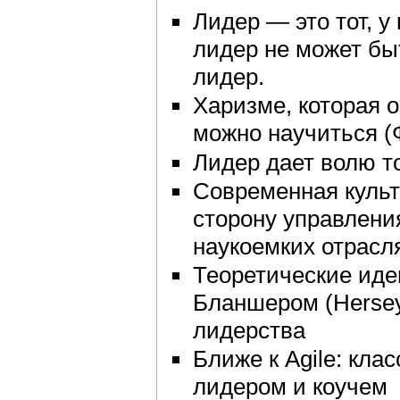
Лидер — это тот, у 
лидер не может быт
лидер.
Харизме, которая 
можно научиться (
Лидер дает волю то
Современная культ
сторону управления
наукоемких отрасл
Теоретические иде
Бланшером (Hersey,
лидерства
Ближе к Agile: кл
лидером и коучем