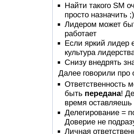
Найти такого SM оч
просто назначить ;
Лидером может быт
работает
Если яркий лидер 
культура лидерств
Снизу внедрять зн
Далее говорили про 
Ответственность 
быть
передана
! Д
время оставляешь 
Делегирование = п
Доверие не подра
Личная ответствен