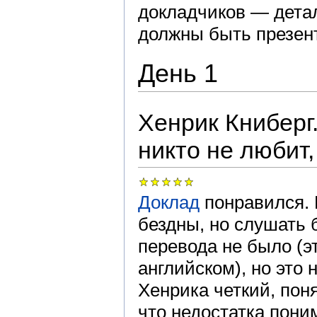
докладчиков — детал
должны быть презент
День 1
Хенрик Книберг
никто не любит,
Доклад
понравился. 
бездны, но слушать 
перевода не было (э
английском), но это
Хенрика четкий, пон
что недостатка пони