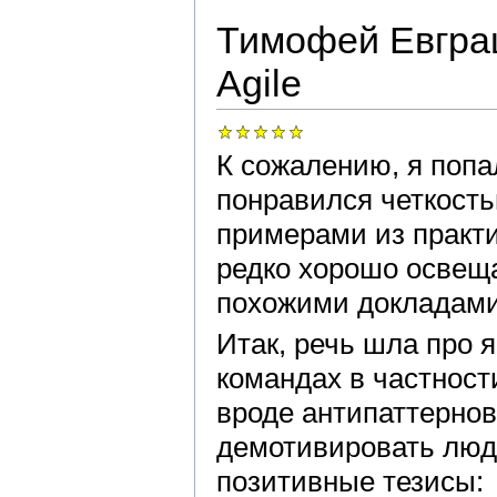
Тимофей Евграш
Agile
К сожалению, я попа
понравился четкост
примерами из практи
редко хорошо освеща
похожими докладами
Итак, речь шла про я
командах в частност
вроде антипаттернов
демотивировать люд
позитивные тезисы: