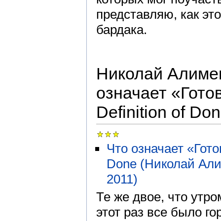
представляю, как эт
бардака.
Николай Алимен
означает «Гото
Definition of Do
Что означает «Гото
Done (Николай Али
2011)
Те же двое, что утро
этот раз все было го