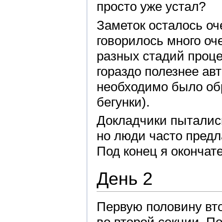
просто уже устал?
Заметок осталось оч
говорилось много оч
разных стадий проце
гораздо полезнее ав
необходимо было обр
бегунки).
Докладчики пытались
но люди часто предл
Под конец я окончат
День 2
Первую половину вт
во второй секции. П