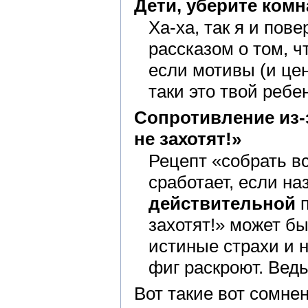
Дети, уберите комн
Ха-ха, так я и пов
рассказом о том, чт
если мотивы (и цен
таки это твой ребе
Сопротивление из-
не захотят!»
Рецепт «собрать в
сработает, если н
действительной
п
захотят!» может б
истиные страхи и 
фиг раскроют. Ведь,
Вот такие вот сомнен