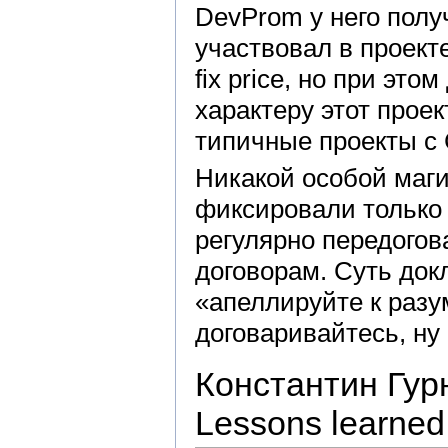
DevProm у него полу
участвовал в проект
fix price, но при это
характеру этот проек
типичные проекты с
Никакой особой маги
фиксировали только
регулярно передогов
договорам. Суть док
«апеллируйте к разу
договаривайтесь, ну
Константин Гурно
Lessons learned