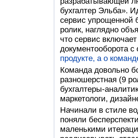
разрабатывающей л
бухгалтер Эльба». 
сервис упрощенной б
ролик, наглядно объ
что сервис включает
документооборота с 
продукте, а о команд
Команда довольно б
разношерстная (9 рол
бухгалтеры-аналити
маркетологи, дизайн
Начинали в стиле во
поняли бесперспекти
маленькими итераци