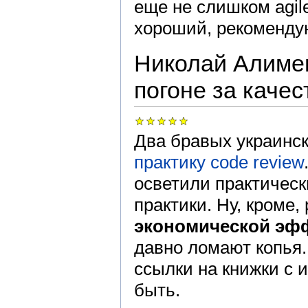
еще не слишком agil
хороший, рекомендую
Николай Алимен
погоне за каче
Два бравых украинс
практику code review
осветили практически
практики. Ну, кроме,
экономической эф
давно ломают копья.
ссылки на книжки с 
быть.