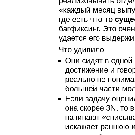
реализовывать отде
«каждый месяц выпуск
где есть что-то
суще
багфиксинг. Это оче
удается его выдержи
Что удивило:
Они сидят в одной 
достижение и говор
реально не понима
большей части мол
Если задачу оценил
она скорее 3N, то 
начинают «списыва
искажает раннюю 