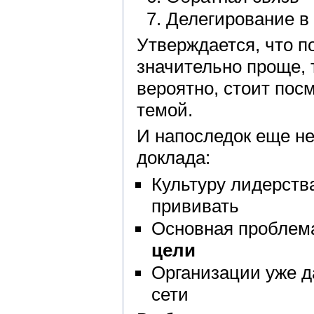
Делегирование в
Утверждается, что п
значительно проще, т
вероятно, стоит пос
темой.
И напоследок еще не
доклада:
Культуру лидерств
прививать
Основная проблема
цели
Организации уже д
сети