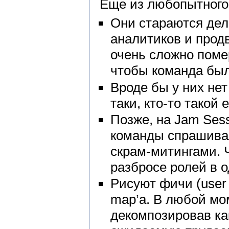
Еще из любопытного
Они стараются дел
аналитиков и прод
очень сложно поме
чтобы команда была
Вроде бы у них нет
таки, кто-то такой е
Позже, на Jam Ses
команды спрашивал
скрам-митингами. Ч
разбросе ролей в 
Рисуют фичи (user 
map’а. В любой мо
декомпозировав ка