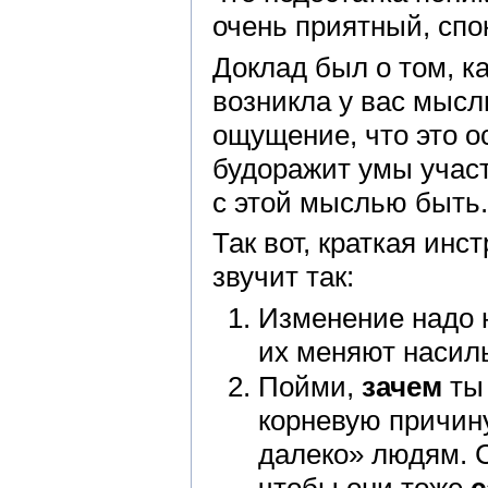
очень приятный, спо
Доклад был о том, к
возникла у вас мысл
ощущение, что это о
будоражит умы участ
с этой мыслью быть.
Так вот, краткая инс
звучит так:
Изменение надо н
их меняют насил
Пойми,
зачем
ты 
корневую причину
далеко» людям. 