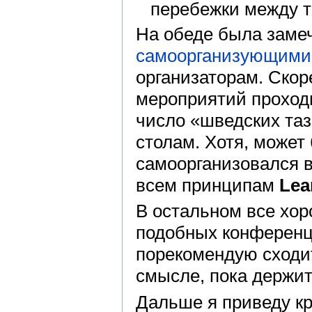
перебежки между 
На обеде была заме
самоорганизующими
организаторам. Скор
мероприятий проход
число «шведских таз
столам. Хотя, может
самоорганизовался 
всем принципам
Lea
В остальном все хор
подобных конференци
порекомендую сходить
смысле, пока держи
Дальше я приведу кр