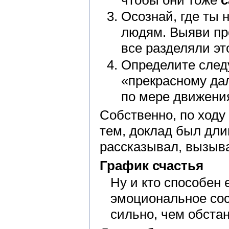
чтобы они тоже
с
Осознай, где ты 
людям. Выяви пр
все разделяли эт
Определите след
«прекрасному дал
по мере движени
Собственно, по ходу
тем, доклад был длин
рассказывал, вызыв
График счастья
Ну и кто способен 
эмоциональное сос
сильно, чем обстан