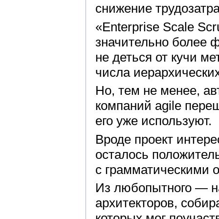
снижение трудозатрат
«Enterprise Scale Sc
значительно более 
не деться от кучи м
числа иерархических 
Но, тем не менее, ав
компаний agile пере
его уже используют.
Вроде проект интерес
осталось положитель
с грамматическими 
Из любопытного — н
архитекторов, собир
которых мог поучас