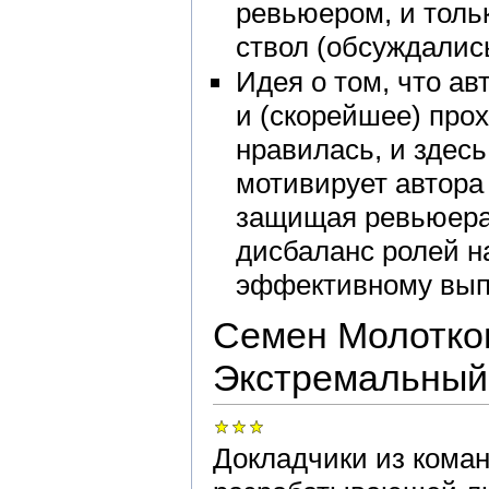
ревьюером, и толь
ствол (обсуждалис
Идея о том, что ав
и (скорейшее) про
нравилась, и здесь
мотивирует автора
защищая ревьюера
дисбаланс ролей н
эффективному вып
Семен Молотков
Экстремальный
Докладчики из кома