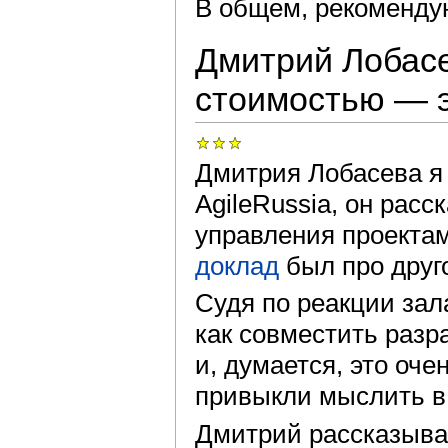
В общем, рекоменду
Дмитрий Лобасе
стоимостью — э
Дмитрия Лобасева я 
AgileRussia, он рас
управления проектам
доклад
был про друг
Судя по реакции зал
как совместить разраб
и, думается, это оче
привыкли мыслить в 
Дмитрий рассказыва