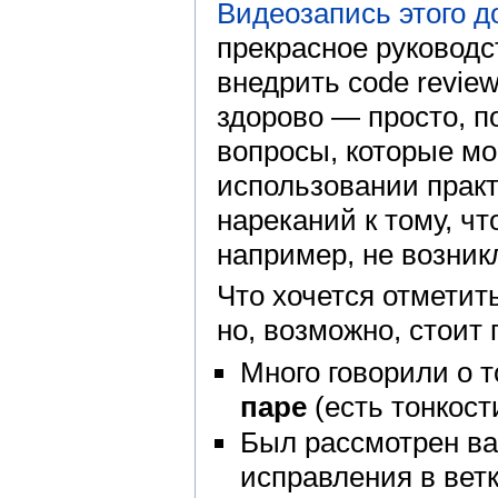
Видеозапись этого д
прекрасное руководс
внедрить code revie
здорово — просто, п
вопросы, которые мо
использовании практ
нареканий к тому, чт
например, не возник
Что хочется отметит
но, возможно, стоит
Много говорили о т
паре
(есть тонкост
Был рассмотрен вар
исправления в ветк