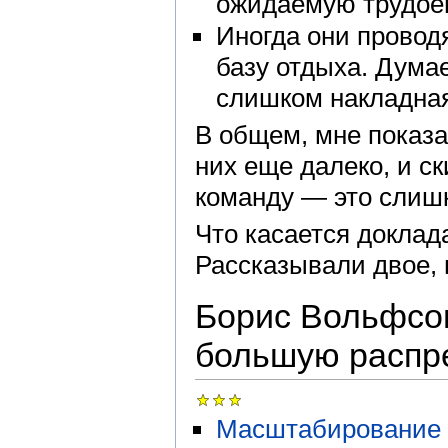
ожидаемую трудоем
Иногда они провод
базу отдыха. Думае
слишком накладная
В общем, мне показа
них еще далеко, и с
команду — это слиш
Что касается доклада
Рассказывали двое, н
Борис Вольфсо
большую распр
Масштабирование 