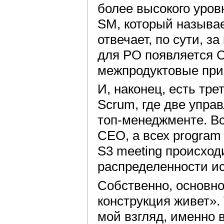
более высокого уров
SM, который называе
отвечает, по сути, з
для PO появляется C
межпродуктовые при
И, наконец, есть тре
Scrum, где две упра
топ-менеджменте. Все
CEO, а всех program
S3 meeting происход
распределенности исп
Собственно, основно
конструкция живет». 
мой взгляд, именно в