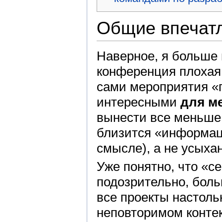
Общие впечат
Наверное, я больше н
конференция плохая 
сами мероприятия «п
интересными
для м
вынести все меньше 
близится «информац
смысле), а не усыхан
Уже понятно, что «се
подозрительно, боль
все проекты настол
неповторимом контек