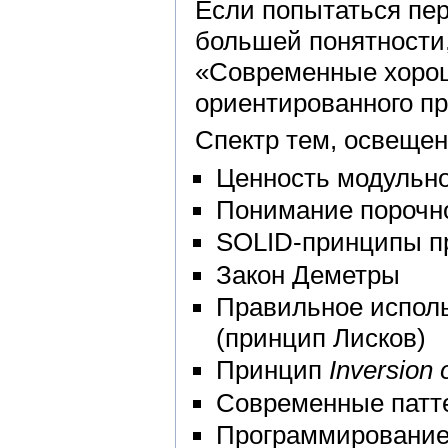
Если попытаться пе
большей понятности,
«Современные хорош
ориентированного пр
Спектр тем, освещен
Ценность модульно
Понимание порочно
SOLID-принципы п
Закон Деметры
Правильное испол
(принцип Лисков)
Принцип
Inversion 
Современные патт
Программирование