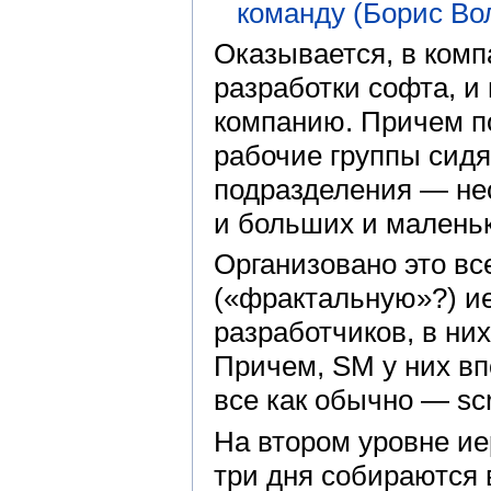
команду (Борис Во
Оказывается, в комп
разработки софта, и
компанию. Причем п
рабочие группы сидя
подразделения — нес
и больших и маленьк
Организовано это вс
(«фрактальную»?) и
разработчиков, в ни
Причем, SM у них вп
все как обычно — sc
На втором уровне ие
три дня собираются 