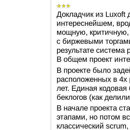
Докладчик из Luxoft
интереснейшем, врод
мощную, критичную, 
с биржевыми торгами
результате система р
В общем проект инт
В проекте было заде
расположенных в 4х 
лет. Единая кодовая 
беклогов (как делили
В начале проекта с
этапами, но потом в
классический scrum,