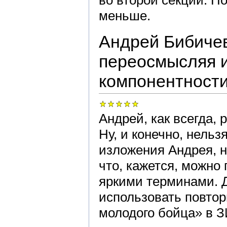
меньше.
Андрей Бибичев.
переосмысляя 
компонентност
Андрей, как всегда,
Ну, и конечно, нель
изложения Андрея, 
что, кажется, можно
яркими терминами. 
использовать повтор
молодого бойца» в З