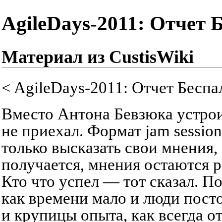
AgileDays-2011: Отчет 
Материал из CustisWiki
<
AgileDays-2011: Отчет Беспа
Вместо Антона Бевзюка устро
не приехал. Формат jam sessio
только высказать свои мнения,
получается, мнения остаются 
Кто что успел — тот сказал. П
как времени мало и люди пост
и крупицы опыта, как всегда от