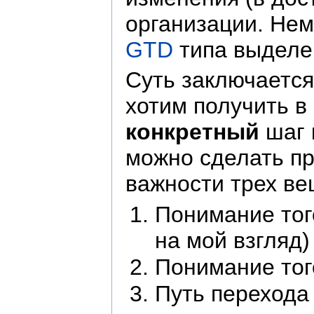
организации. Не
GTD
типа выделен
Суть заключается
хотим получить в 
конкретный
шаг 
можно сделать пр
важности трех ве
Понимание того
на мой взгляд)
Понимание того
Путь перехода 