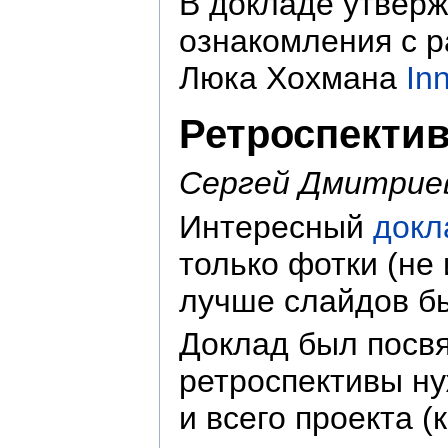
В докладе утверж
ознакомления с р
Люка Хохмана
In
Ретроспектив
Сергей Дмитрие
Интересный
докл
только фотки (не
лучше слайдов б
Доклад был посвя
ретроспективы ну
и всего проекта 