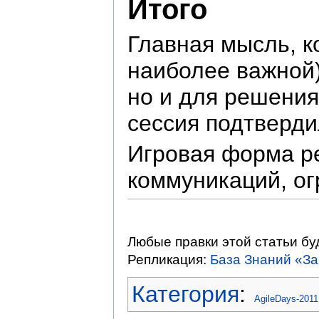
Итого
Главная мысль, к
наиболее важной)
но и для решения
сессия подтверди
Игровая форма р
коммуникаций, ог
Любые правки этой статьи бу
Репликация:
База Знаний «З
Категория
:
AgileDays-2011