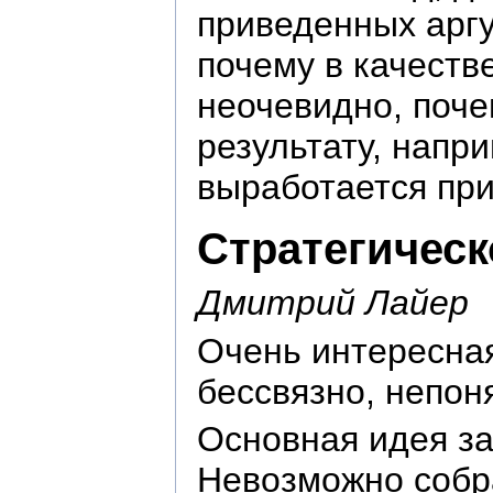
приведенных аргу
почему в качеств
неочевидно, поче
результату, напри
выработается при
Стратегичес
Дмитрий Лайер
Очень интересная
бессвязно, непон
Основная идея за
Невозможно собра