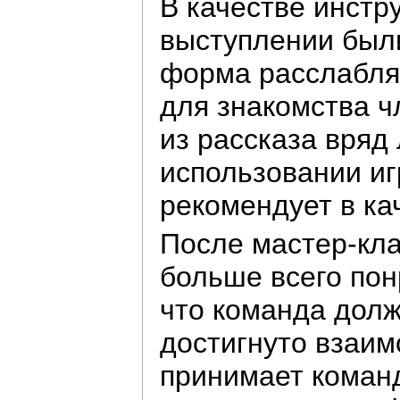
В качестве инстр
выступлении были
форма расслабляе
для знакомства ч
из рассказа вряд
использовании иг
рекомендует в ка
После мастер-кла
больше всего пон
что команда долж
достигнуто взаим
принимает команд