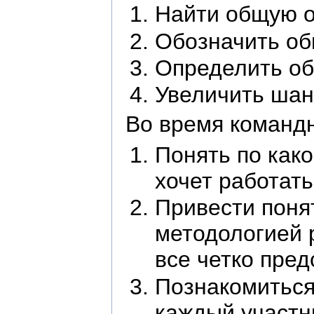
Найти общую о
Обозначить об
Определить об
Увеличить шан
Во время командн
Понять по как
хочет работат
Привести поня
методологией 
все четко пре
Познакомиться 
каждый участни