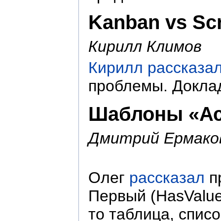
Kanban vs Sc
Кирилл Климов
Кирилл рассказа
проблемы. Доклад
Шаблоны «Ас
Дмитрий Ермаков
Олег
рассказал
п
Первый (HasValue
то таблица, спис