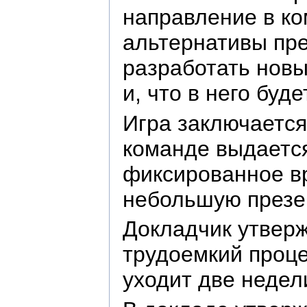
направление в ко
альтернативы пре
разработать новы
и, что в него бу
Игра заключается
команде выдается
фиксированное вр
небольшую презен
Докладчик утвержд
трудоемкий проце
уходит две недел