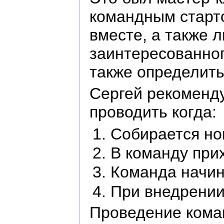
командным старто
вместе, а также 
заинтересованного
также определить
Сергей рекоменду
проводить когда:
Собирается но
В команду при
Команда начин
При внедрении 
Проведение коман