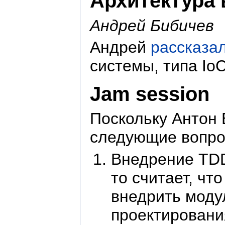
Архитектура 
Андрей Бибичев
Андрей
рассказа
системы, типа Io
Jam session
Поскольку Антон 
следующие вопро
Внедрение TDD.
то считает, чт
внедрить моду
проектировани