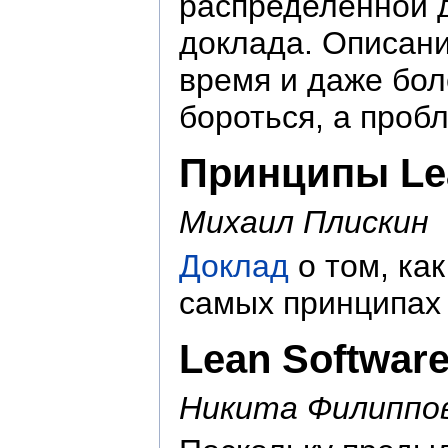
распределенной д
доклада. Описани
время и даже бол
бороться, а проб
Принципы Lea
Михаил Плискин
Доклад
о том, ка
самых принципах 
Lean Softwar
Никита Филиппо