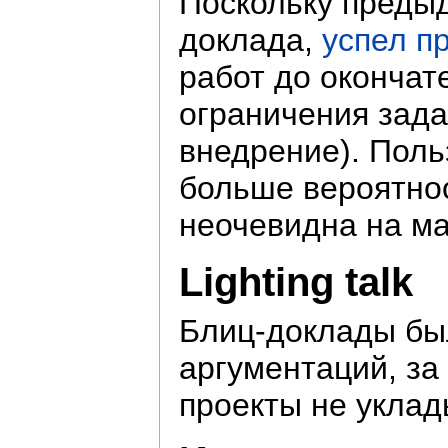
Поскольку предыд
доклада,
успел п
работ до окончат
ограничения зада
внедрение). Поль
больше вероятнос
неочевидна на ма
Lighting talk
Блиц-доклады был
аргументаций, з
проекты не уклад