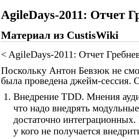
AgileDays-2011: Отчет Г
Материал из CustisWiki
<
AgileDays-2011: Отчет Гребне
Поскольку Антон Бевзюк не смог
была проведена
джейм-сессия
. 
Внедрение TDD. Мнения аудит
что надо внедрять модульные 
достаточно интеграционных. 
у кого не получается внедри