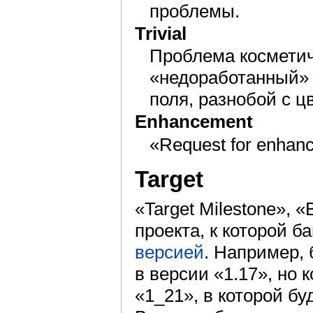
проблемы.
Trivial
Проблема косметич
«недоработанный» 
поля, разнобой с цв
Enhancement
«Request for enhan
Target
«Target Milestone», 
проекта, к которой б
версией
. Например,
в версии «1.17», но
«1_21», в которой бу