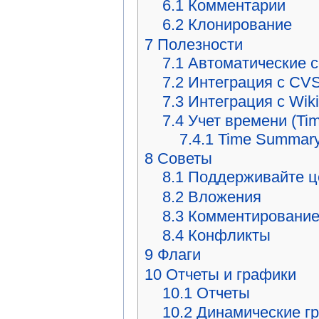
6.1
Комментарии
6.2
Клонирование
7
Полезности
7.1
Автоматические 
7.2
Интеграция с CV
7.3
Интеграция с Wiki
7.4
Учет времени (Tim
7.4.1
Time Summar
8
Советы
8.1
Поддерживайте ц
8.2
Вложения
8.3
Комментировани
8.4
Конфликты
9
Флаги
10
Отчеты и графики
10.1
Отчеты
10.2
Динамические гр