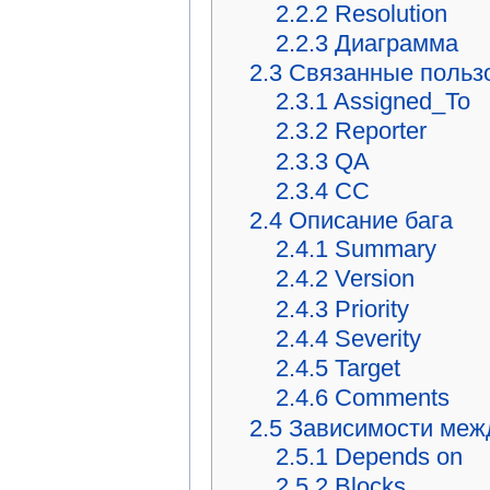
2.2.2
Resolution
2.2.3
Диаграмма
2.3
Связанные польз
2.3.1
Assigned_To
2.3.2
Reporter
2.3.3
QA
2.3.4
CC
2.4
Описание бага
2.4.1
Summary
2.4.2
Version
2.4.3
Priority
2.4.4
Severity
2.4.5
Target
2.4.6
Comments
2.5
Зависимости меж
2.5.1
Depends on
2.5.2
Blocks