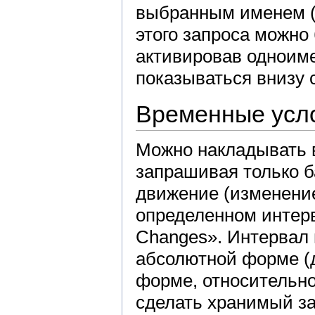
выбранным именем («
этого запроса можно 
активировав одноиме
показываться внизу 
Временные усл
Можно накладывать 
запрашивая только б
движение (изменение
определенном интерв
Changes». Интервал 
абсолютной форме (д
форме, относительно
сделать хранимый за