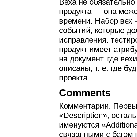
Веха не обязательно
продукта — она може
времени. Набор вех 
событий, которые д
исправления, тестир
продукт имеет атриб
на документ, где ве
описаны, т. е. где 
проекта.
Comments
Комментарии. Первы
«Description», оста
именуются «Addition
связанными с багом