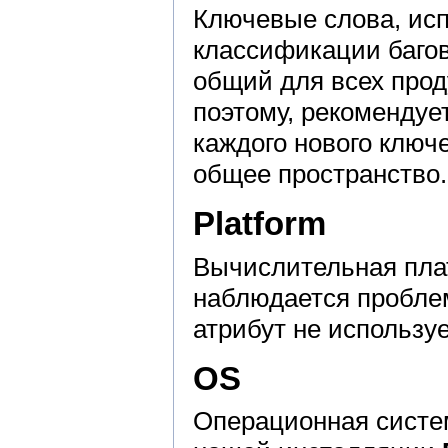
Ключевые слова, исп
классификации багов
общий для всех про
поэтому, рекомендуе
каждого нового ключ
общее пространство.
Platform
Вычислительная плат
наблюдается пробле
атрибут не используе
OS
Операционная систем