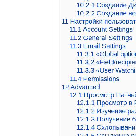
10.2.1
Создание Д
10.2.2
Создание но
11
Настройки пользова
11.1
Account Settings
11.2
General Settings
11.3
Email Settings
11.3.1
«Global opti
11.3.2
«Field/recipie
11.3.3
«User Watch
11.4
Permissions
12
Advanced
12.1
Просмотр Патче
12.1.1
Просмотр в 
12.1.2
Изучение ра
12.1.3
Получение б
12.1.4
Схлопывание
12.1.5
Ссылки на 