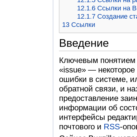
12.1.6
Ссылки на B
12.1.7
Создание ста
13
Ссылки
Введение
Ключевым понятием с
«issue» — некоторое
ошибки в системе, и
обратной связи, и н
предоставление заи
информации об состо
интерфейсы редактир
почтового и
RSS
-опо