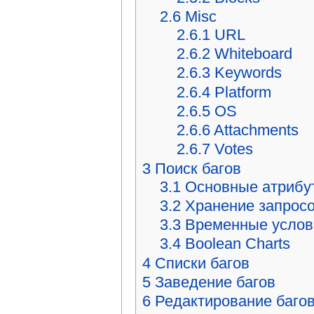
2.6
Misc
2.6.1
URL
2.6.2
Whiteboard
2.6.3
Keywords
2.6.4
Platform
2.6.5
OS
2.6.6
Attachments
2.6.7
Votes
3
Поиск багов
3.1
Основные атрибу
3.2
Хранение запрос
3.3
Временные услов
3.4
Boolean Charts
4
Списки багов
5
Заведение багов
6
Редактирование баго