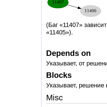
(Баг «11407» зависи
«11405»).
Depends on
Указывает, от решен
Blocks
Указывает, решение 
Misc