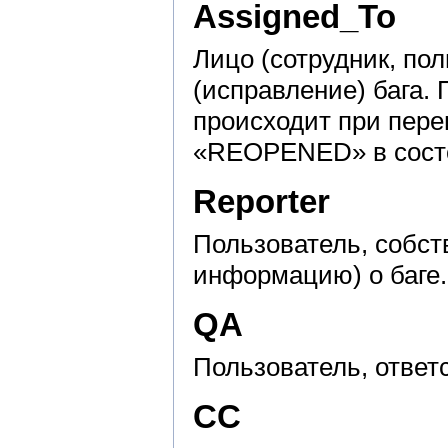
Assigned_To
Лицо (сотрудник, по
(исправление) бага.
происходит при пере
«REOPENED» в сост
Reporter
Пользователь, собс
информацию) о баге.
QA
Пользователь, ответ
CC