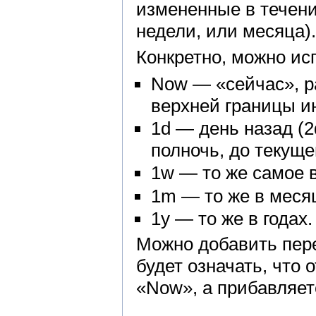
измененные в течен
недели, или месяца).
Конкретно, можно ис
Now — «сейчас», р
верхней границы и
1d — день назад (
полночь, до текуще
1w — то же самое 
1m — то же в меся
1y — то же в годах.
Можно добавить пере
будет означать, что 
«Now», а прибавляет