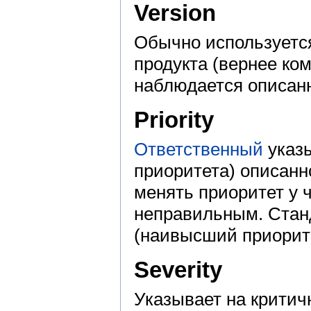
Version
Обычно используется
продукта (вернее ком
наблюдается описан
Priority
Ответственный
указы
приоритета) описанн
менять приоритет у 
неправильным. Стан
(наивысший приорите
Severity
Указывает на крити