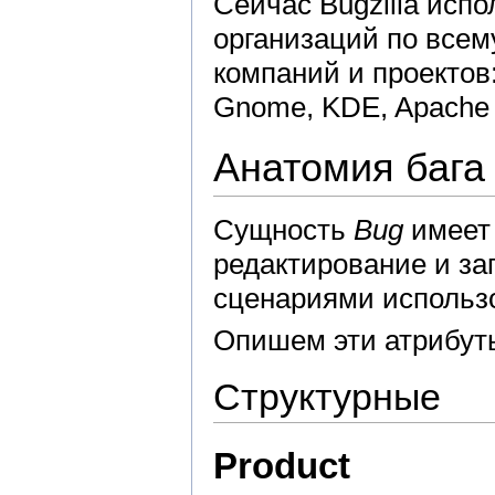
Сейчас Bugzilla исп
организаций по всем
компаний и проектов: 
Gnome, KDE, Apache P
Анатомия бага
Сущность
Bug
имеет 
редактирование и з
сценариями исполь
Опишем эти атрибут
Структурные
Product