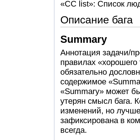
«СС list»: Список л
Описание бага
Summary
Аннотация задачи/п
правилах «хорошего 
обязательно дословно
содержимое «Summar
«Summary» может быт
утерян смысл бага. 
изменений, но лучше
зафиксирована в ко
всегда.