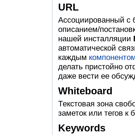
URL
Ассоциированный с 
описанием/постановк
нашей инсталляции
автоматической связ
каждым
компоненто
делать пристойно от
даже вести ее обсуж
Whiteboard
Текстовая зона своб
заметок или тегов к б
Keywords