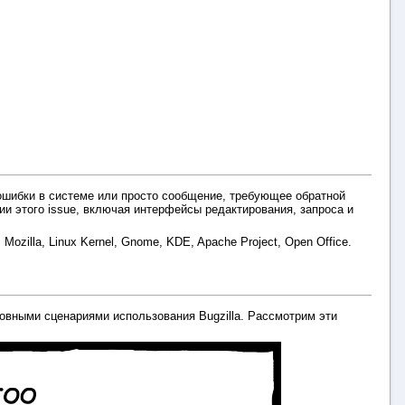
 ошибки в системе или просто сообщение, требующее обратной
и этого issue, включая интерфейсы редактирования, запроса и
ozilla, Linux Kernel, Gnome, KDE, Apache Project, Open Office.
овными сценариями использования Bugzilla. Рассмотрим эти