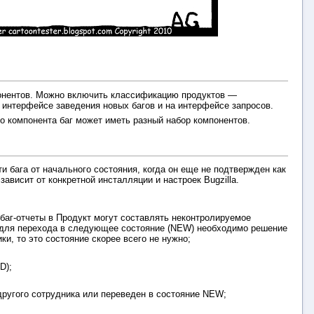
мпонентов. Можно включить классификацию продуктов —
 интерфейсе заведения новых багов и на интерфейсе запросов.
о компонента баг может иметь разный набор компонентов.
и бага от начального состояния, когда он еще не подтвержден как
ависит от конкретной инсталляции и настроек Bugzilla.
 баг-отчеты в Продукт могут составлять неконтролируемое
а для перехода в следующее состояние (NEW) необходимо решение
и, то это состояние скорее всего не нужно;
D);
 другого сотрудника или переведен в состояние NEW;