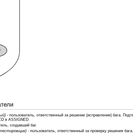
атели
ый)
- пользователь, ответственный за решение (исправление) бага. Подт
ED в ASSIGNED.
тель, создавший баг.
 тестировщик)
- пользователь, ответственный за проверку решения бага