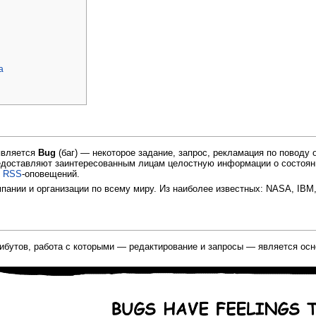
a
является
Bug
(баг) — некоторое задание, запрос, рекламация по поводу
редоставляют заинтересованным лицам целостную информации о состояни
и
RSS
-оповещений.
пании и организации по всему миру. Из наиболее известных: NASA, IBM, M
ибутов, работа с которыми — редактирование и запросы — является осн