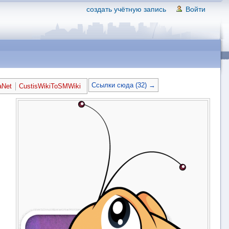
создать учётную запись
Войти
Ссылки сюда (32) →
aNet
CustisWikiToSMWiki