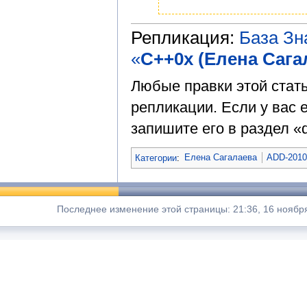
Репликация:
База З
«
C++0x (Елена Сага
Любые правки этой стат
репликации. Если у вас е
запишите его в раздел «d
Категории
:
Елена Сагалаева
ADD-201
Последнее изменение этой страницы: 21:36, 16 ноября