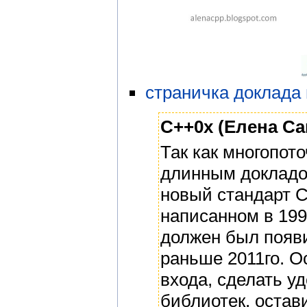
страничка доклада
C++0x (Елена Са
Так как многопот
длинным докладо
новый стандарт C
написанном в 199
должен был появи
раньше 2011го. 
входа, сделать у
библиотек, остав