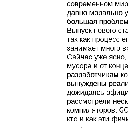
современном мир
давно морально у
большая проблем
Выпуск нового ст
так как процесс 
занимает много в
Сейчас уже ясно,
мусора и от конц
разработчикам ко
вынуждены реали
дожидаясь офици
рассмотрели неск
компиляторов:
G
кто и как эти фич