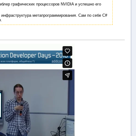
мблер графических процессоров NVIDIA и успешно его
о инфраструктура метапрограммирования. Сам по себе C#
в.