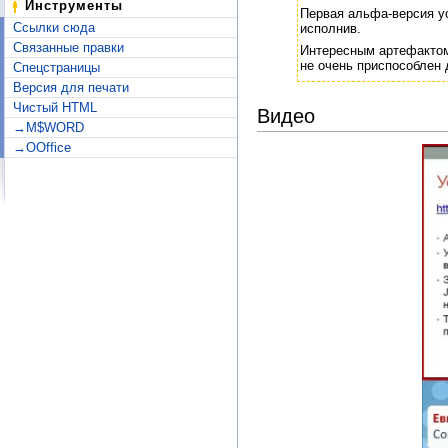
Инструменты
Первая альфа-версия у
Ссылки сюда
исполнив.
Связанные правки
Интересным артефактом
не очень приспособлен 
Спецстраницы
Версия для печати
Чистый HTML
Видео
→M$WORD
→OOffice