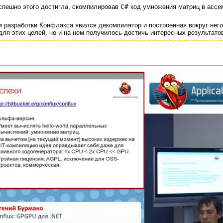
спешно этого достигла, скомпилировав
C#
код умножения матриц в ассе
 разработки Конфлакса явился декомпилятор и построенная вокруг нег
для этих целей, но и на нем получилось достичь интересных результато