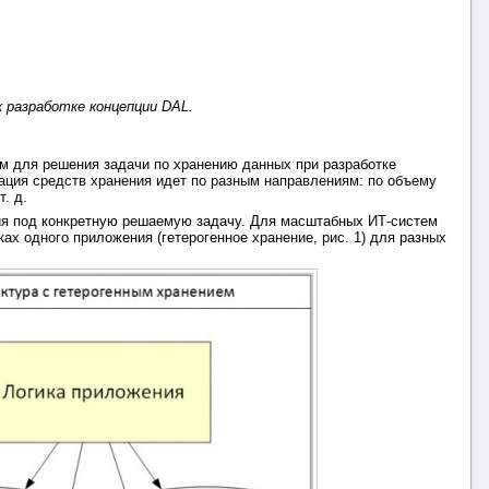
 разработке концепции DAL.
 для решения задачи по хранению данных при разработке
ция средств хранения идет по разным направлениям: по объему
т. д.
ния под конкретную решаемую задачу. Для масштабных ИТ-систем
х одного приложения (гетерогенное хранение, рис. 1) для разных