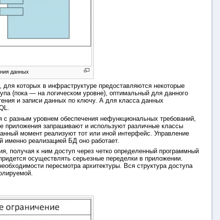
ния данных
, для которых в инфраструктуре предоставляются некоторые
па (пока — на логическом уровне), оптимальный для данного
тения и записи данных по ключу. А для класса данных
QL.
ия с разным уровнем обеспечения нефункциональных требований,
ые приложения запрашивают и используют различные классы
данный момент реализуют тот или иной интерфейс. Управление
й именно реализацией БД оно работает.
ия, получая к ним доступ через четко определенный программный
 придется осуществлять серьезные переделки в приложении.
необходимости пересмотра архитектуры. Вся структура доступа
олируемой.