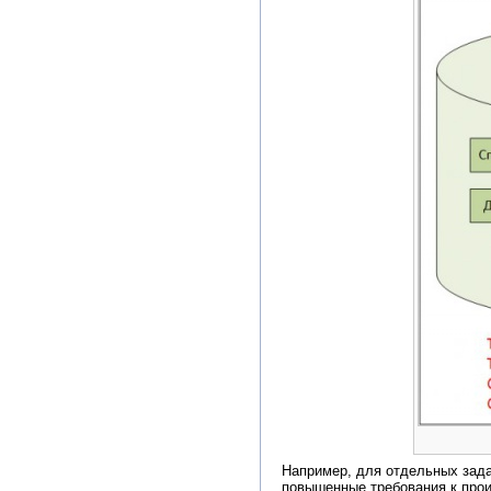
Например, для отдельных зада
повышенные требования к прои