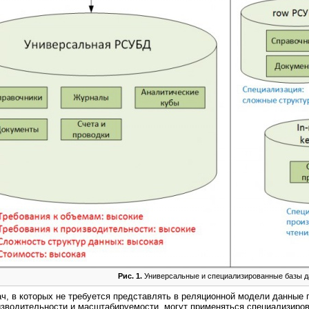
Рис. 1.
Универсальные и специализированные базы 
ч, в которых не требуется представлять в реляционной модели данные 
зводительности и масштабируемости, могут применяться специализиров