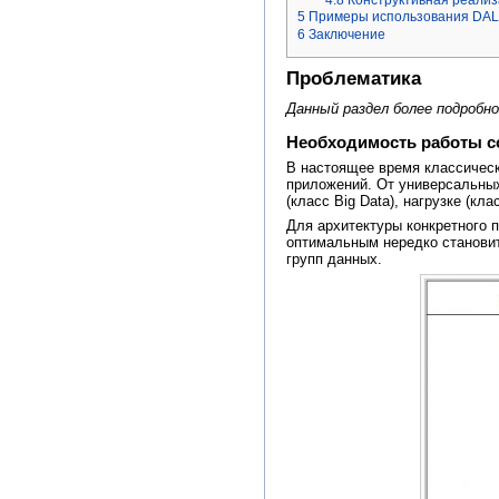
4.8
Конструктивная реализ
5
Примеры использования DAL
6
Заключение
Проблематика
Данный раздел более подробн
Необходимость работы с
В настоящее время классичес
приложений. От универсальных
(класс Big Data), нагрузке (кла
Для архитектуры конкретного 
оптимальным нередко становит
групп данных.