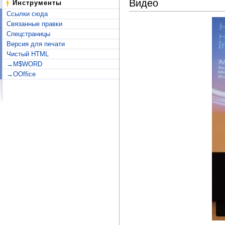
Видео
Инструменты
Ссылки сюда
Связанные правки
Спецстраницы
Версия для печати
Чистый HTML
→M$WORD
→OOffice