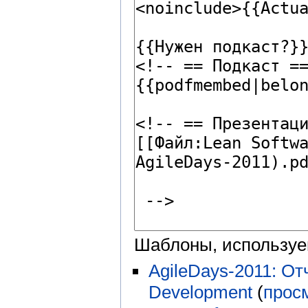
Шаблоны, используе
AgileDays-2011: От
Development
(
прос