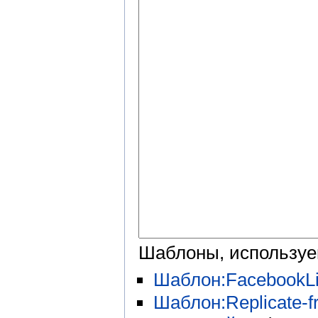
Шаблоны, используе
Шаблон:FacebookLi
Шаблон:Replicate-fr