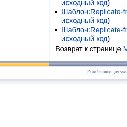
исходный код
)
Шаблон:Replicate-fr
исходный код
)
Шаблон:Replicate-fr
исходный код
)
Возврат к странице
M
[0 наблюдающих учас