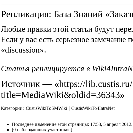
Репликация:
База Знаний «Зака
Любые правки этой статьи будут пере
Если у вас есть серьезное замечание п
.
«discussion»
Статья реплицируется в
Wiki4IntraN
Источник — «
https://lib.custis.r
title=MediaWiki&oldid=36343
»
Категории
:
CustisWikiToSMWiki
CustisWikiTo4IntraNet
Последнее изменение этой страницы: 17:53, 5 апреля 2012.
[0 наблюдающих участников]