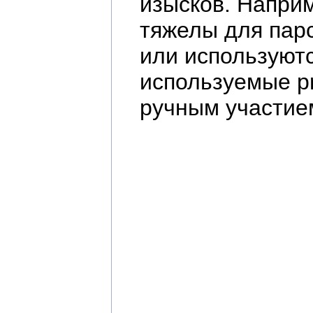
изысков. Наприм
тяжелы для пар
или используютс
используемые pr
ручным участие