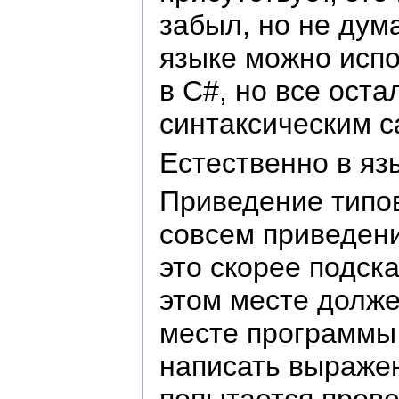
забыл, но не дум
языке можно испо
в C#, но все ост
синтаксическим с
Естественно в яз
Приведение типов
совсем приведени
это скорее подск
этом месте долже
месте программы, 
написать выражен