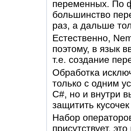
переменных. По ф
большинство пер
раз, а дальше то
Естественно, Nem
поэтому, в язык 
т.е. создание пе
Обработка исключен
только c одним ус
С#, но и внутри 
защитить кусочек
Набор операторов
присутствует, эт