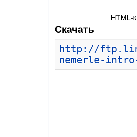
HTML-к
Скачать
http://ftp.li
nemerle-intro