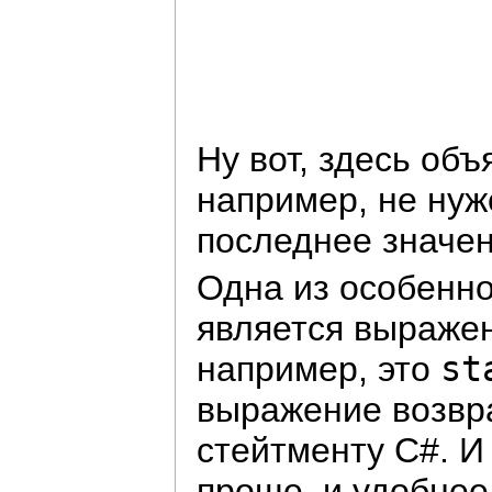
Ну вот, здесь об
например, не нуж
последнее значе
Одна из особенно
является выражен
например, это
st
выражение возв
стейтменту C#. И
проще, и удобнее