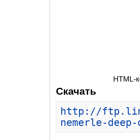
HTML-к
Скачать
http://ftp.li
nemerle-deep-