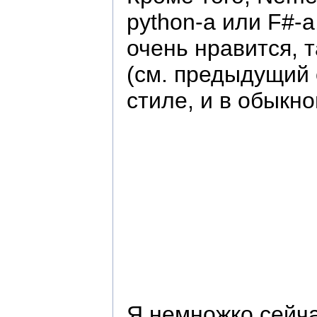
python-а или F#-
очень нравится, 
(см. предыдущий с
стиле, и в обыкн
Я немножко сейча