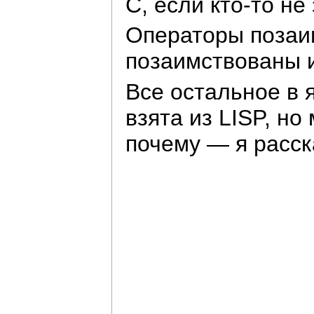
C, если кто-то н
Операторы позаим
позаимствованы и
Все остальное в 
взята из LISP, н
почему — я расск