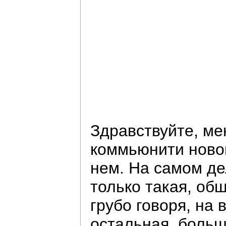
Здравствуйте, ме
коммьюнити новог
нем. На самом де
только такая, общ
грубо говоря, на 
остальная, больш