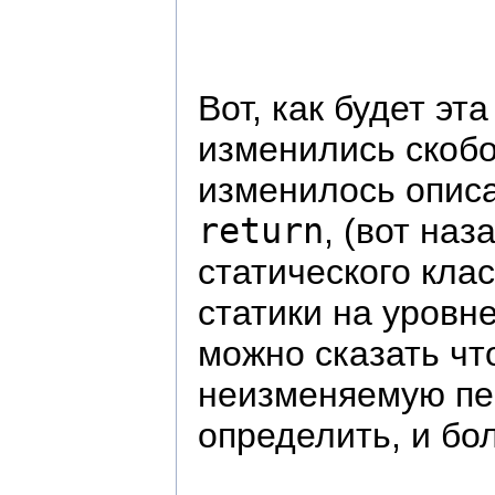
Вот, как будет эт
изменились скобо
изменилось опис
return
, (вот на
статического кла
статики на уровн
можно сказать что
неизменяемую пер
определить, и бол