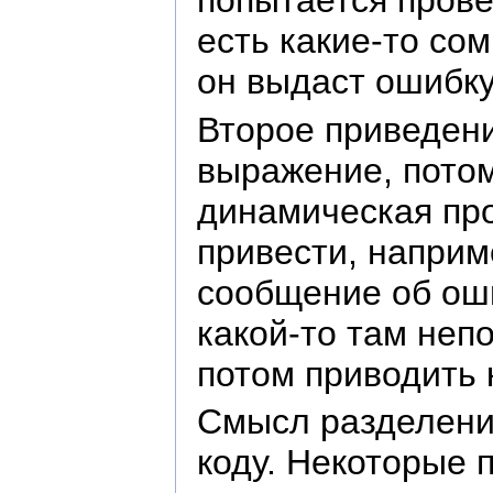
попытается провер
есть какие-то сом
он выдаст ошибк
Второе приведен
выражение, потом
динамическая про
привести, наприм
сообщение об оши
какой-то там непо
потом приводить 
Смысл разделения
коду. Некоторые 