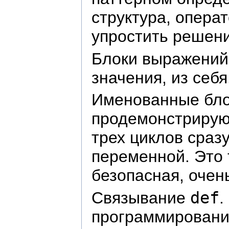
структура, опера
упростить решени
Блоки выражений.
значения, из себя
Именованные бло
продемонстрирую,
трех циклов сразу
переменной. Это 
безопасная, очен
Связывание
def
.
программирование