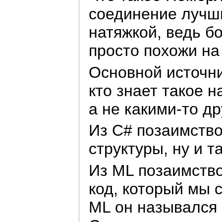
соединение лучши
натяжкой, ведь б
просто похожи на
Основной источни
кто знает такое 
а не какими-то д
Из C# позаимство
структуры, ну и т
Из ML позаимство
код, который мы 
ML он назывался