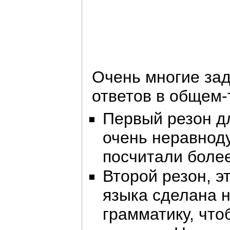
Очень многие зад
ответов в общем-
Первый резон дл
очень неравноду
посчитали более
Второй резон, э
языка сделана н
грамматику, что