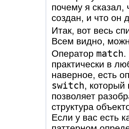
почему я сказал, 
создан, и что он д
Итак, вот весь с
Всем видно, можн
Оператор
match
.
практически в лю
наверное, есть о
switch
, который 
позволяет разобра
структура объект
Если у вас есть 
паттерном опреде