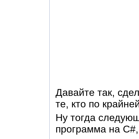
Давайте так, сде
те, кто по крайн
Ну тогда следующ
программа на C#