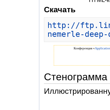
Скачать
http://ftp.li
nemerle-deep-
Конференция «
Applicatio
Стенограмма
Иллюстрированну