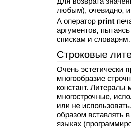
Для возврата значени
любым), очевидно, 
А оператор
print
печа
аргументов, пытаясь
спискам и словарям.
Строковые лит
Очень эстетически 
многообразие строчн
констант. Литералы 
многострочные, испо
или не использовать
образом вставлять 
языках (программиро