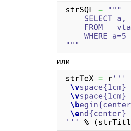
 strSQL 
=
"""

     SELECT a, b, c, d 

     FROM   vtable 

     WHERE a=5

 """
или
 strTeX 
=
 r
'''

\v
space{1cm} 
\v
space{1cm} 

\b
egin{center
\e
nd{center}

 '''
 % 
(
strTitl