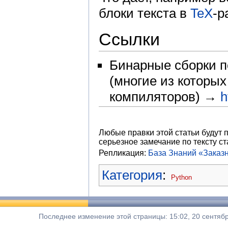
блоки текста в
TeX
-р
Ссылки
Бинарные сборки п
(многие из которых
компиляторов) →
h
Любые правки этой статьи будут 
серьезное замечание по тексту ст
Репликация:
База Знаний «Заказ
Категория
:
Python
Последнее изменение этой страницы: 15:02, 20 сентябр