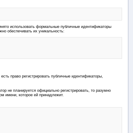
ринято использовать формальные публичные идентификаторы
жно обеспечивать их уникальность:
ого есть право регистрировать публичные идентификаторы,
ор не планируется официально регистрировать, то разумно
ом имени, которое ей принадлежит.