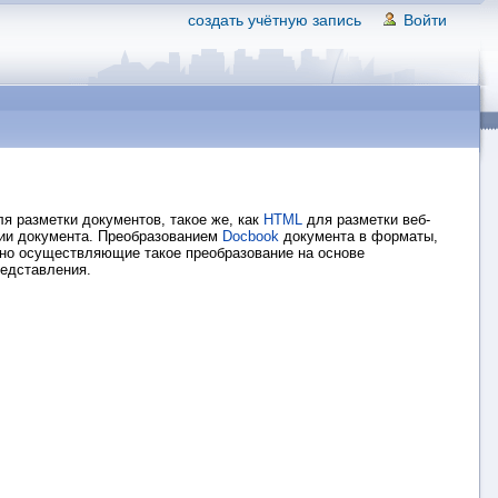
создать учётную запись
Войти
я разметки документов, такое же, как
HTML
для разметки веб-
ии документа. Преобразованием
Docbook
документа в форматы,
чно осуществляющие такое преобразование на основе
редставления.