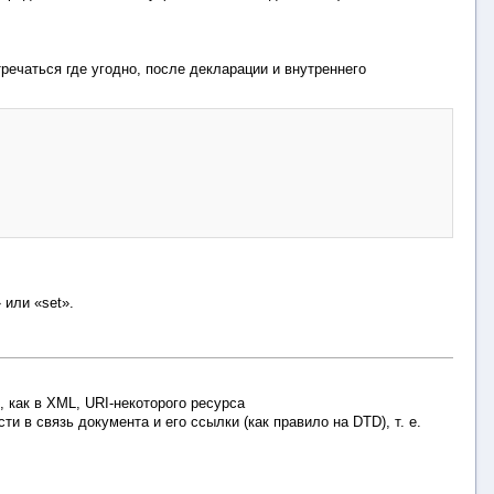
стречаться где угодно, после декларации и внутреннего
 или «set».
, как в XML, URI-некоторого ресурса
ти в связь документа и его ссылки (как правило на DTD), т. е.