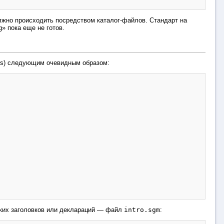
жно происходить посредством каталог-файлов. Стандарт на
g» пока еще не готов.
ies) следующим очевидным образом:
ких заголовков или деклараций — файл
intro.sgm
: