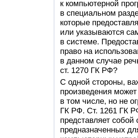
к компьютерной про
в специальном разде
которые предоставл
или указываются сам
в системе. Предоста
право на использов
в данном случае реч
ст. 1270 ГК РФ?
С одной стороны, ва
произведения может
в том числе, но не о
ГК РФ. Ст. 1261 ГК 
представляет собой 
предназначенных дл