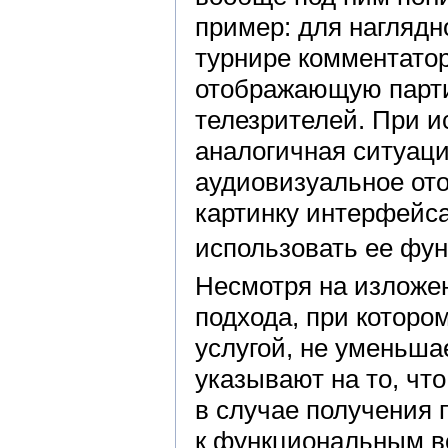
пример: для нагляд
турнире комментато
отображающую парти
телезрителей. При 
аналогичная ситуаци
аудиовизуальное от
картинку интерфейса
использовать ее фу
Несмотря на изложе
подхода, при которо
услугой, не уменьша
указывают на то, ч
в случае получения 
к функциональным 