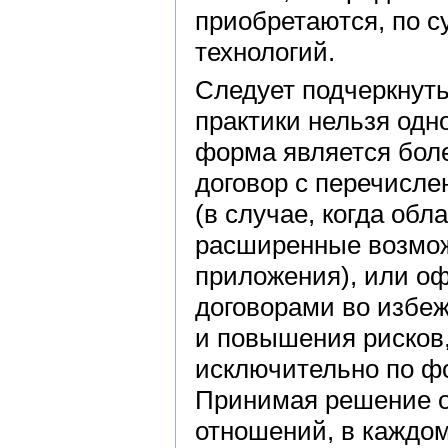
приобретаются, по с
технологий.
Следует подчеркнуть
практики нельзя одн
форма является бол
договор с перечисл
(в случае, когда об
расширенные возмож
приложения), или о
договорами во избе
и повышения рисков
исключительно по фо
Принимая решение о
отношений, в каждом