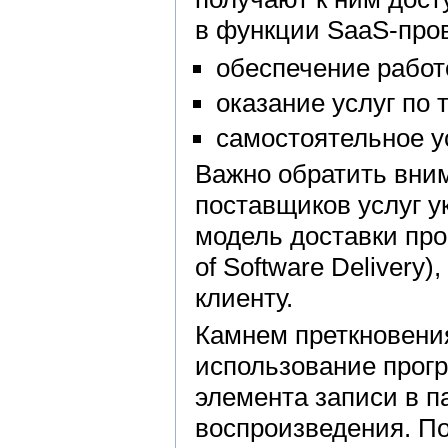
в функции SaaS-про
обеспечение работ
оказание услуг по 
самостоятельное у
Важно обратить вним
поставщиков услуг у
модель доставки про
of Software Delivery
клиенту.
Камнем преткновения
использование прог
элемента записи в п
воспроизведения. По