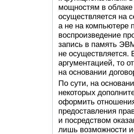
мощностям в облаке
осуществляется на с
а не на компьютере 
воспроизведение пр
запись в память ЭВ
не осуществляется. 
аргументацией, то о
на основании догово
По сути, на основани
некоторых дополнит
оформить отношения
предоставления пра
и посредством оказа
лишь возможности и