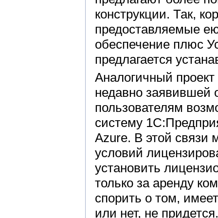
конструкции. Так, ко
предоставляемые ею
обеспечение плюс Усл
предлагается устана
Аналогичный проект 
недавно заявившей 
пользователям возм
систему 1С:Предприя
Azure. В этой связи
условий лицензиров
установить лицензио
только за аренду ко
спорить о том, имее
или нет, не придетс