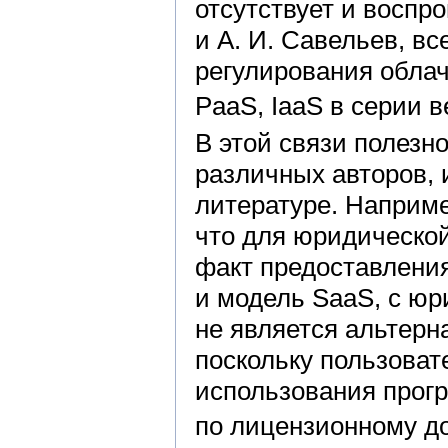
отсутствует и воспр
и А. И. Савельев, в
регулирования обла
PaaS, IaaS в серии 
В этой связи полезн
различных авторов,
литературе. Наприме
что для юридическо
факт предоставлени
и модель SaaS, с юр
не является альтерн
поскольку пользоват
использования прог
по лицензионному д