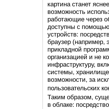
картина станет ясне
возможность исполь
работающие через о
доступны с помощью
устройств: посредств
браузер (например, 
прикладной програм
организацией и не к
инфраструктуру, вкл
системы, хранилище
возможности, за ис
пользовательских к
Таким образом, суще
в облаке: посредств