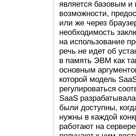
является базовым и
возможности, предо
или же через браузе
необходимость закл
на использование п
речь не идет об уст
в память ЭВМ как та
основным аргументо
которой модель SaaS
регулироваться соо
SaaS разрабатывала
были доступны, когд
нужны в каждой конк
работают на сервере
получают к ним дост