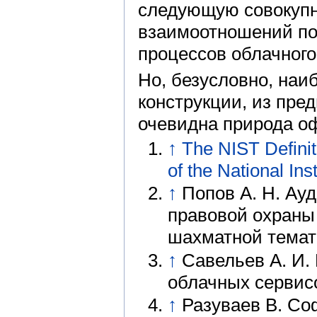
следующую совокупн
взаимоотношений по
процессов облачного
Но, безусловно, на
конструкции, из пре
очевидна природа о
↑
The NIST Defini
of the National In
↑
Попов А. Н. Ау
правовой охраны
шахматной темат
↑
Савельев А. И.
облачных сервис
↑
Разуваев В. Соф