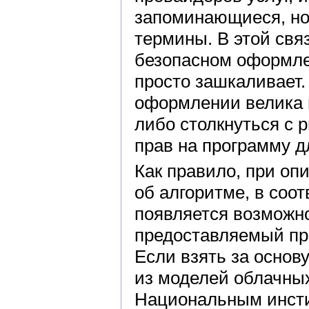
запоминающиеся, но
термины. В этой свя
безопасном оформле
просто зашкаливает.
оформлении велика 
либо столкнуться с р
прав на программу 
Как правило, при о
об алгоритме, в соо
появляется возможн
предоставляемый пр
Если взять за основ
из моделей облачны
Национальным инсти