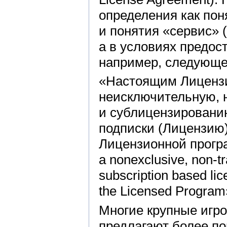
определения как пон
и понятия «сервис» 
а в условиях предос
например, следующе
«Настоящим Лицензи
неисключительную, 
и сублицензировани
подписки (Лицензию)
Лицензионной програ
a nonexclusive, non-tr
subscription based lic
the Licensed Program
Многие крупные игро
предлагают более по