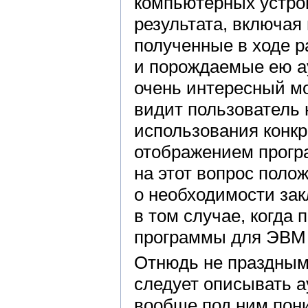
компьютерных устрой
результата, включая
полученные в ходе 
и порождаемые ею а
очень интересный мо
видит пользователь 
использования конкр
отображением прогр
на этот вопрос поло
о необходимости за
в том случае, когда
программы для ЭВМ 
Отнюдь не праздным 
следует описывать а
вообще под ним пон