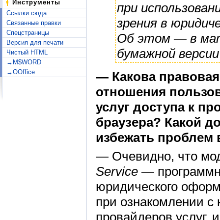
Инструменты
при использован
Ссылки сюда
зрения в юридич
Связанные правки
Спецстраницы
Об этом — в м
Версия для печати
бумажной версии
Чистый HTML
→M$WORD
→OOffice
— Какова правова
отношения пользов
услуг доступа к п
браузера? Какой д
избежать проблем 
— Очевидно, что мод
Service
— программно
юридического оформл
при ознакомлении с
провайдеров услуг, 