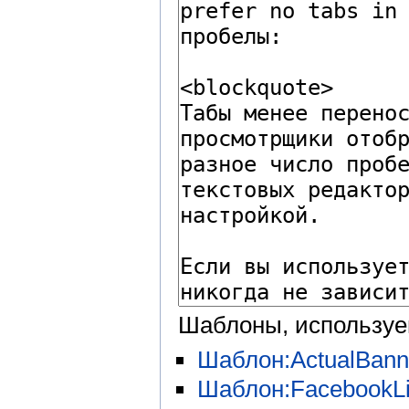
Шаблоны, используе
Шаблон:ActualBann
Шаблон:FacebookLi