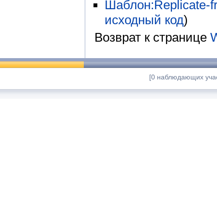
Шаблон:Replicate-fr
исходный код
)
Возврат к странице
W
[0 наблюдающих учас