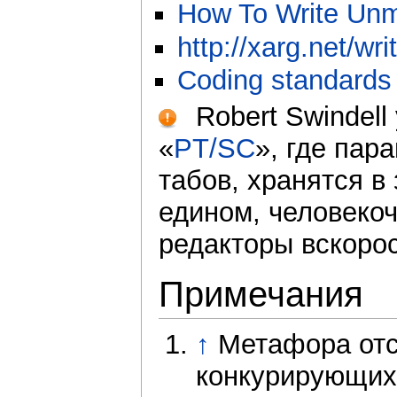
How To Write Unm
http://xarg.net/wri
Coding standards 
Robert Swindell
«
PT/SC
», где пар
табов, хранятся в
едином, человеко
редакторы вскоро
Примечания
↑
Метафора отс
конкурирующих 