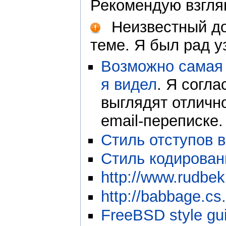
Рекомендую взгля
Неизвестный до
теме. Я был рад уз
Возможно самая 
я видел
. Я согл
выглядят отличн
email-переписке.
Стиль отступов 
Стиль кодирован
http://www.rudbe
http://babbage.cs
FreeBSD style gu