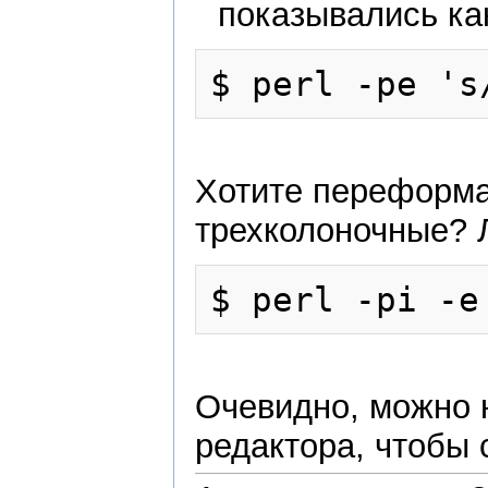
показывались ка
Хотите переформа
трехколоночные? Л
Очевидно, можно н
редактора, чтобы 