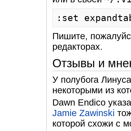
Пишите, пожалуйс
редакторах.
Отзывы и мне
У полубога Линус
некоторыми из кото
Dawn Endico указ
Jamie Zawinski
тож
которой схожи с м