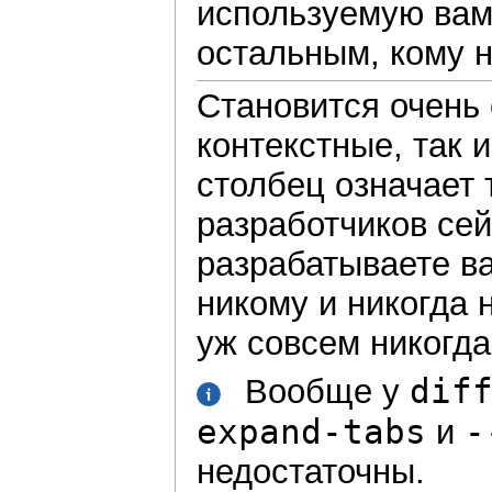
используемую вам
остальным, кому н
Становится очень
контекстные, так 
столбец означает 
разработчиков сей
разрабатываете ва
никому и никогда н
уж совсем никогда
dif
Вообще у
expand-tabs
-
и
недостаточны.