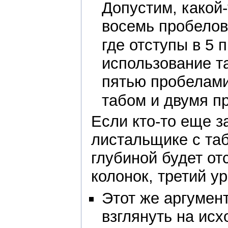
Допустим, какой
восемь пробелов,
где отступы в 5 
использование та
пятью пробелами
табом и двумя п
Если кто-то еще з
листальщике с таб
глубиной будет от
колонок, третий у
Этот же аргумен
взглянуть на ис