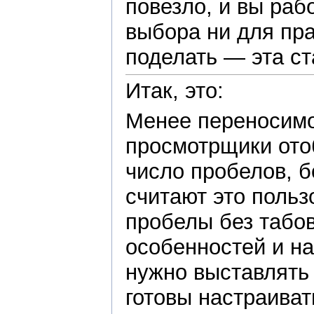
повезло, и вы раб
выбора ни для прав
поделать — эта ст
Итак, это:
Менее переносимо
просмотрщики ото
число пробелов, б
считают это польз
пробелы без табов
особенностей и на
нужно выставлять
готовы настраива