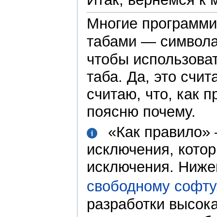
Многие программи
табами — символа
чтобы использова
таба. Да, это счи
считаю, что, как 
поясню почему.
«Как правило» 
исключения, кото
исключения. Ниже
свободному софту
разработки высока