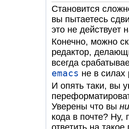
Становится сложно
вы пытаетесь сдви
это не действует 
Конечно, можно ск
редактор, делающи
всегда срабатыва
emacs
не в силах 
И опять таки, вы 
переформатироват
Уверены что вы
ни
кода в почте? Ну, 
ответить на такое