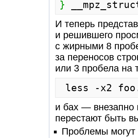
}
 __mpz_struc
И теперь предста
и решившего прос
с жирными 8 пробе
за переносов стро
или 3 пробела на т
и бах — внезапно
перестают быть в
Проблемы могут 