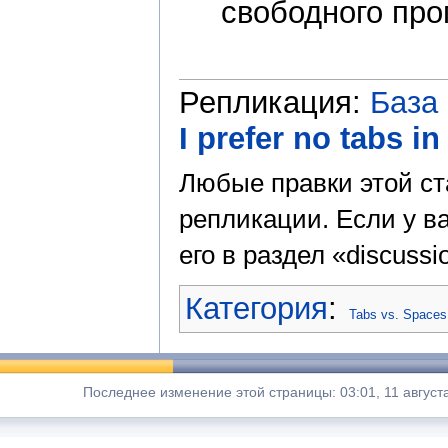
свободного про
Репликация:
База
I prefer no tabs i
Любые правки этой ст
репликации. Если у ва
его в раздел «discussi
Категория
:
Tabs vs. Spaces
Последнее изменение этой страницы: 03:01, 11 август