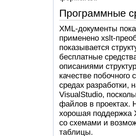
Программные с
XML-документы показ
применено xslt-преоб
показывается структ
бесплатные средства
описаниями структур
качестве побочного 
средах разработки, 
VisualStudio, поско
файлов в проектах.
хорошая поддержка X
со схемами и возмож
таблицы.