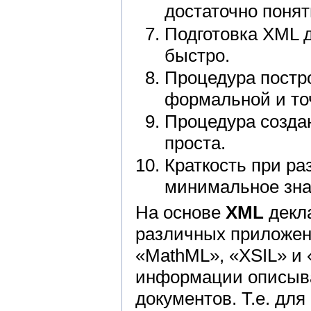
достаточно понят
Подготовка XML 
быстро.
Процедура постр
формальной и то
Процедура созда
проста.
Краткость при ра
минимальное зна
На основе
XML
декла
различных приложен
«MathML», «XSIL» и 
информации описыва
документов. Т.е. дл