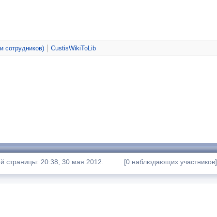
ьи сотрудников)
CustisWikiToLib
 страницы: 20:38, 30 мая 2012.
[0 наблюдающих участников]