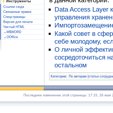
Инструменты
Ссылки сюда
Data Access Layer 
Связанные правки
управления хране
Спецстраницы
Версия для печати
Импортозамещение
Чистый HTML
Какой совет в сфе
→M$WORD
→OOffice
себе молодому, есл
О личной эффектив
сосредоточиться н
остальном
Категории
:
По авторам (статьи сотрудн
Последнее изменение этой страницы: 17:15, 26 мая 