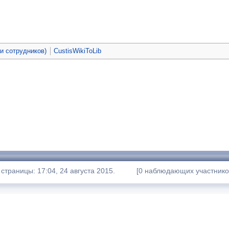
ьи сотрудников)
CustisWikiToLib
траницы: 17:04, 24 августа 2015.
[0 наблюдающих участнико