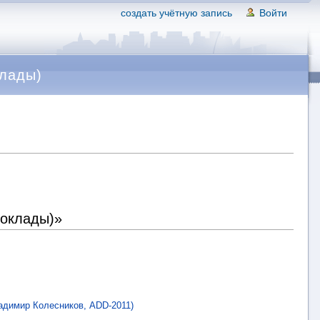
создать учётную запись
Войти
клады)
доклады)»
адимир Колесников, ADD-2011)