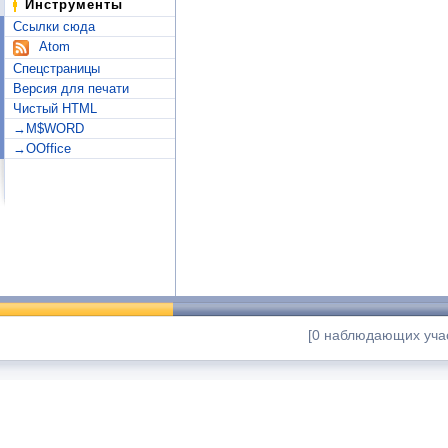
Инструменты
Ссылки сюда
Atom
Спецстраницы
Версия для печати
Чистый HTML
→M$WORD
→OOffice
[0 наблюдающих учас