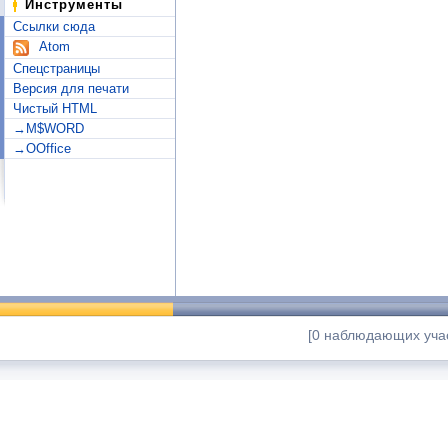
Инструменты
Ссылки сюда
Atom
Спецстраницы
Версия для печати
Чистый HTML
→M$WORD
→OOffice
[0 наблюдающих учас