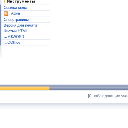
Инструменты
Ссылки сюда
Atom
Спецстраницы
Версия для печати
Чистый HTML
→M$WORD
→OOffice
[0 наблюдающих учас