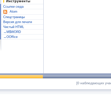
Инструменты
Ссылки сюда
Atom
Спецстраницы
Версия для печати
Чистый HTML
→M$WORD
→OOffice
[0 наблюдающих учас