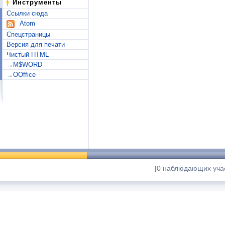
Инструменты
Ссылки сюда
Atom
Спецстраницы
Версия для печати
Чистый HTML
→M$WORD
→OOffice
[0 наблюдающих учас