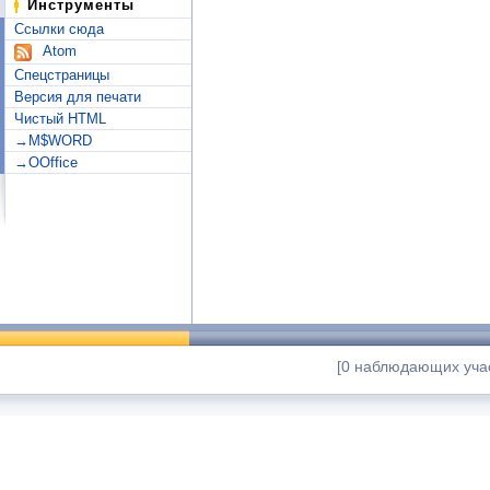
Инструменты
Ссылки сюда
Atom
Спецстраницы
Версия для печати
Чистый HTML
→M$WORD
→OOffice
[0 наблюдающих учас