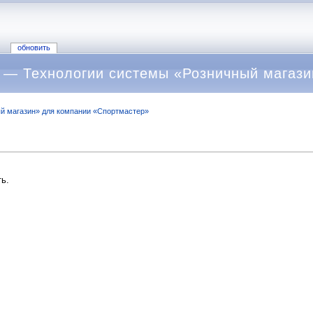
обновить
 — Технологии системы «Розничный магази
й магазин» для компании «Спортмастер»
ь.