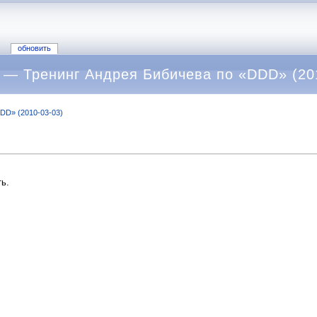
обновить
— Тренинг Андрея Бибичева по «DDD» (20
DD» (2010-03-03)
ь.