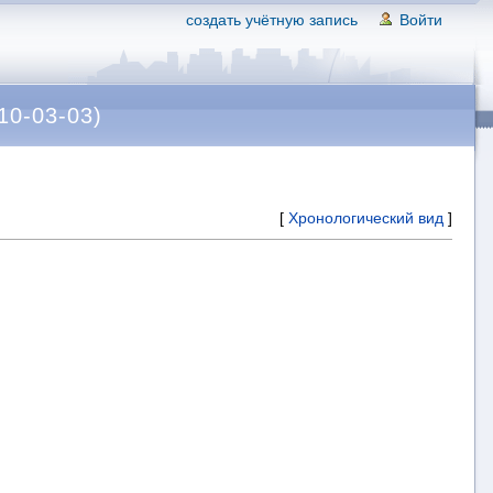
создать учётную запись
Войти
10-03-03)
[
Хронологический вид
]