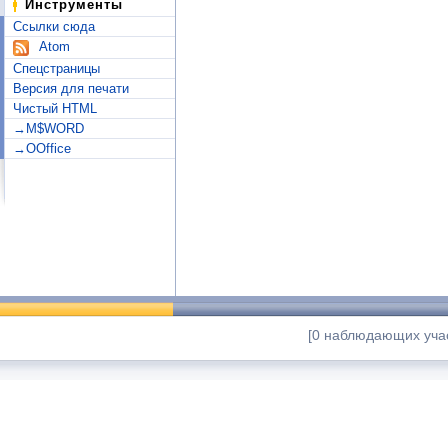
Инструменты
Ссылки сюда
Atom
Спецстраницы
Версия для печати
Чистый HTML
→M$WORD
→OOffice
[0 наблюдающих учас