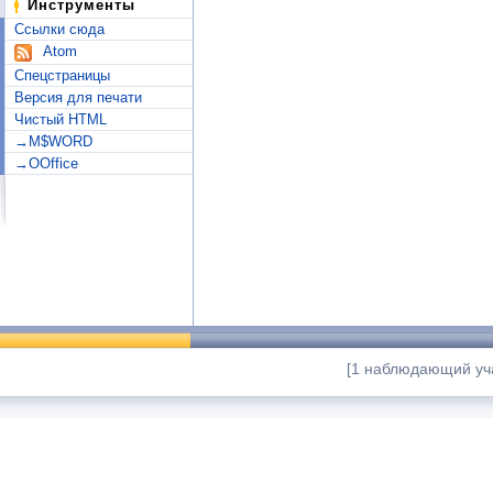
Инструменты
Ссылки сюда
Atom
Спецстраницы
Версия для печати
Чистый HTML
→M$WORD
→OOffice
[1 наблюдающий уч