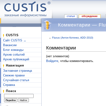
статья
обсуждение
Комментарии — Flu
CUSTIS
←
Fluxus (Антон Котенко, ADD-2010)
Сайт CUSTIS →
Перейти к:
навигация
,
поиск
Вакансии
Комментарии
Блог команды
Архив событий
(нет элементов)
Архив публикаций
Войдите
, чтобы комментировать.
Навигация
Заглавная страница
Свежие правки
Случайная статья
Справка
Поиск