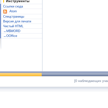
Инструменты
Ссылки сюда
Atom
Спецстраницы
Версия для печати
Чистый HTML
→M$WORD
→OOffice
[0 наблюдающих учас