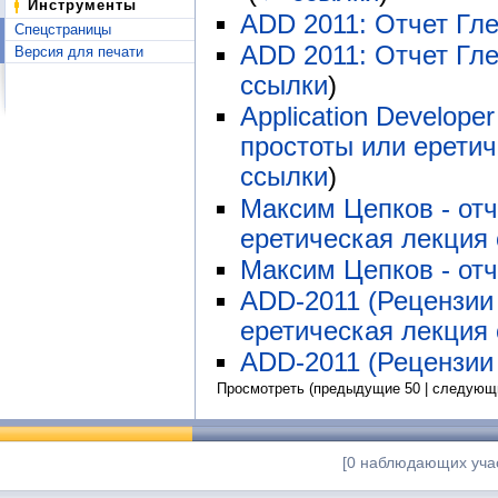
Инструменты
ADD 2011: Отчет Гл
Спецстраницы
ADD 2011: Отчет Гл
Версия для печати
ссылки
)
Application Develop
простоты или ерети
ссылки
)
Максим Цепков - от
еретическая лекция
Максим Цепков - от
ADD-2011 (Рецензии
еретическая лекция
ADD-2011 (Рецензии
Просмотреть (предыдущие 50 | следующи
[0 наблюдающих учас