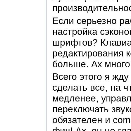
производительнос
Если серьезно ра
настройка сэконо
шрифтов? Клавиа
редактирования к
больше. Ах много
Всего этого я жд
сделать все, на 
медленее, управл
переключать звук
обязателен и comm
фич! Ах, он не г