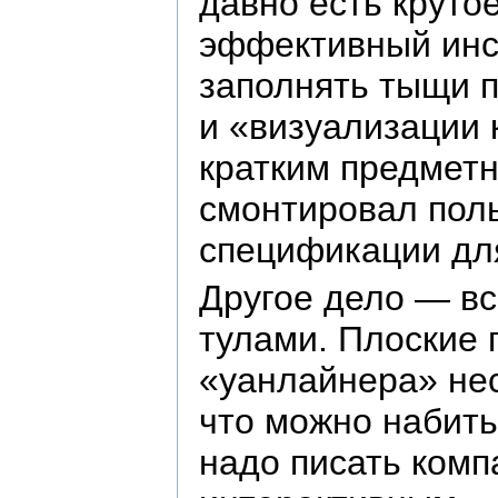
давно есть круто
эффективный инст
заполнять тыщи п
и «визуализации 
кратким предметн
смонтировал пол
спецификации дл
Другое дело — вс
тулами. Плоские 
«уанлайнера» нес
что можно набить
надо писать комп