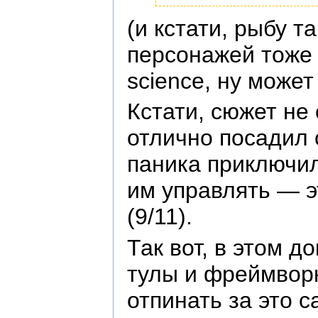
(и кстати, рыбу 
персонажей тоже л
science, ну може
Кстати, сюжет не
отлично посадил 
паника приключил
им управлять — э
(9/11).
Так вот, в этом 
тулы и фреймвор
отпинать за это 