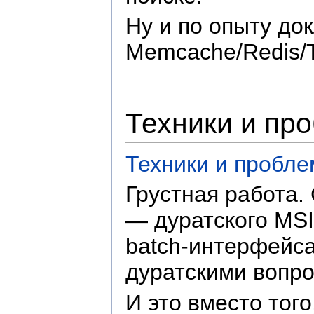
Ну и по опыту до
Memcache/Redis/T
Техники и пр
Техники и пробле
Грустная работа.
— дуратского MSI
batch-интерфейс
дуратскими вопро
И это вместо тог