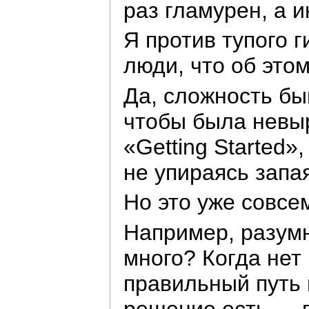
раз гламурен, а 
Я против тупого 
люди, что об это
Да, сложность бы
чтобы была невыр
«Getting Started»
не упираясь запа
Но это уже совсем
Например, разумн
много? Когда нет
правильный путь 
решение есть — п