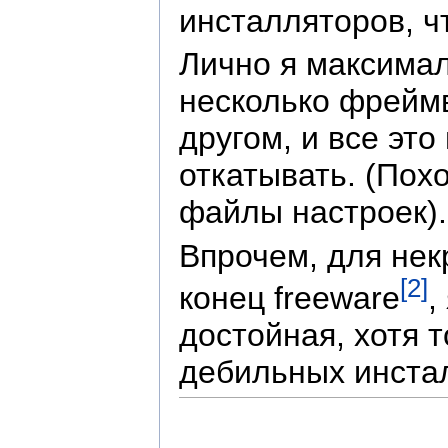
инсталляторов, ч
Лично я максима
несколько фреймв
другом, и все эт
откатывать. (Пох
файлы настроек).
Впрочем, для нек
[2]
конец freeware
,
достойная, хотя 
дебильных инста