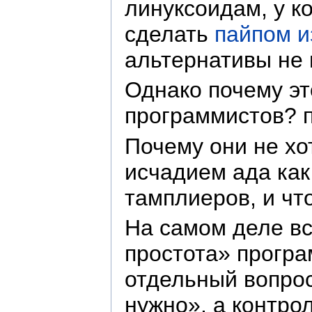
линуксоидам, у ко
сделать
пайпом и
альтернативы не 
Однако почему эт
программистов? 
Почему они не хо
исчадием ада ка
тамплиеров, и чт
На самом деле вс
простота» програ
отдельный вопрос
нужно», а контро