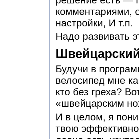
комментариями, о
настройки, И т.п.
Надо развивать эт
Швейцарский 
Будучи в програм
велосипед мне ка
кто без греха? Во
«швейцарским н
И в целом, я пон
твою эффективнос