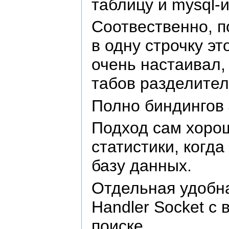
таблицу и mysql-и
Соотвественно, 
в одну строчку эт
очень настаивал,
табов разделител
Полно биндингов J
Подход сам хорош
статистики, когд
базу данных.
Отдельная удобн
Handler Socket с
поиске.