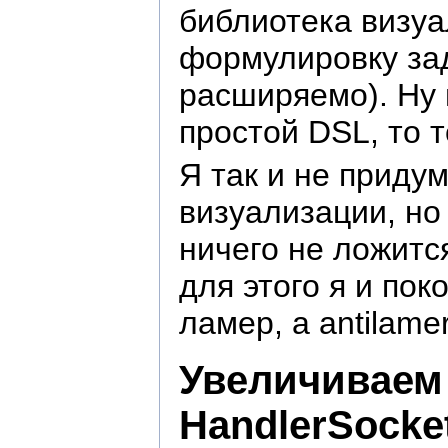
библиотека визуа
формулировку зад
расширяемо). Ну 
простой DSL, то 
Я так и не приду
визуализации, но
ничего не ложитс
для этого я и пок
ламер, а antilam
Увеличиваем 
HandlerSocke