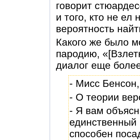
говорит стюардес
и того, кто не ел
вероятность найт
Какого же было м
пародию, «[Взлет
диалог еще боле
- Мисс Бенсон
- О теории вер
- Я вам объясн
единственный ш
способен поса