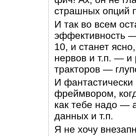
страшных опций п
И так во всем ос
эффективность — 
10, и станет ясно
нервов и т.п. — 
тракторов — глуп
И фантастически
фреймвором, когда
как тебе надо — 
данных и т.п.
Я не хочу внезапн