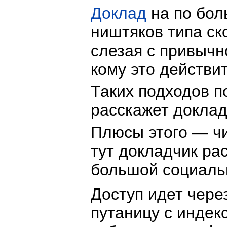
Доклад
на по бол
ништяков типа ск
слезая с привычн
кому это действи
Таких подходов п
расскажет доклад
Плюсы этого — чи
тут докладчик ра
большой социаль
Доступ идет чер
путаницу с индек