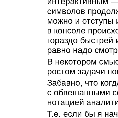
интерактивным — 
символов продолж
можно и отступы 
в консоле происх
гораздо быстрей и
равно надо смотр
В некотором смыс
ростом задачи пон
Забавно, что ког
с обвешанными се
нотацией аналити
Т.е. если бы я на