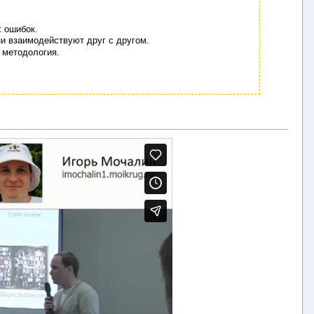
х ошибок.
ни взаимодействуют друг с другом.
 методология.