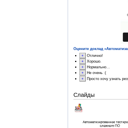
Оцените доклад «Автоматиза
Отлично!
Хорошо.
Нормально…
Не очень :(
Просто хочу узнать рез
Слайды