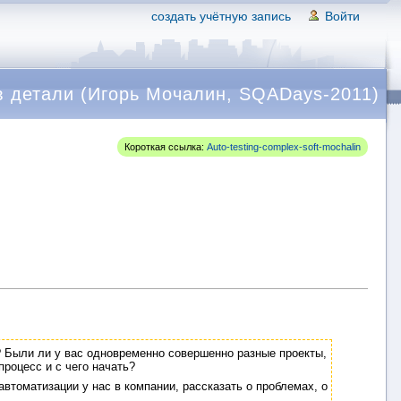
создать учётную запись
Войти
в детали (Игорь Мочалин, SQADays-2011)
Короткая ссылка:
Auto-testing-complex-soft-mochalin
 Были ли у вас одновременно совершенно разные проекты,
процесс и с чего начать?
автоматизации у нас в компании, рассказать о проблемах, о