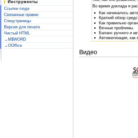
Инструменты
Во время доклада я ра
Ссылки сюда
Как начиналось авто
Связанные правки
Краткий обзор средс
Спецстраницы
Как правильно орган
Версия для печати
Вечные проблемы.
Баланс ручного и ав
Чистый HTML
Автоматизация, как 
→M$WORD
→OOffice
Видео