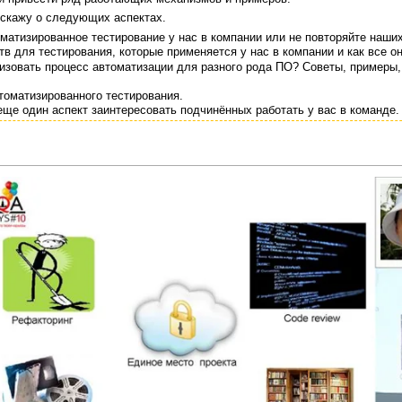
сскажу о следующих аспектах.
матизированное тестирование у нас в компании или не повторяйте наши
тв для тестирования, которые применяется у нас в компании и как все о
изовать процесс автоматизации для разного рода ПО? Советы, примеры,
томатизированного тестирования.
еще один аспект заинтересовать подчинённых работать у вас в команде.