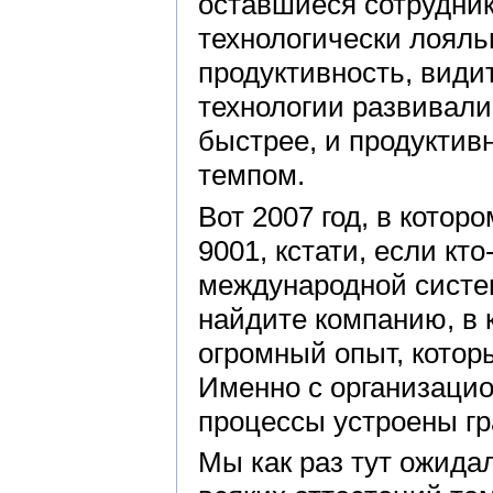
оставшиеся сотрудник
технологически лояль
продуктивность, видит
технологии развивали
быстрее, и продуктив
темпом.
Вот 2007 год, в кото
9001, кстати, если кт
международной систем
найдите компанию, в к
огромный опыт, котор
Именно с организацион
процессы устроены гр
Мы как раз тут ожидал