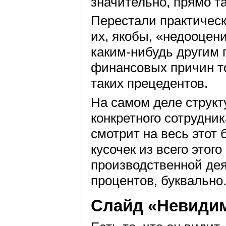
значительно, прямо т
Перестали практическ
их, якобы, «недооцен
каким-нибудь другим 
финансовых причин то
таких прецедентов.
На самом деле структу
конкретного сотрудник
смотрит на весь этот б
кусочек из всего этого
производственной дея
процентов, буквально
Слайд «Невиди