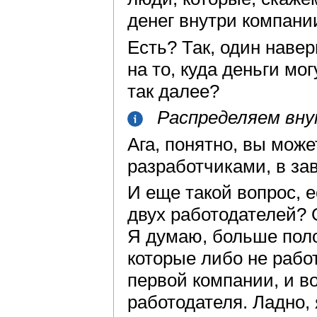
денег внутри компани
Есть? Так, один навер
на то, куда деньги мо
так далее?
Распределяем вн
Ага, понятно, вы мож
разработчиками, в за
И еще такой вопрос, 
двух работодателей? 
Я думаю, больше поло
которые либо не рабо
первой компании, и в
работодателя. Ладно, 