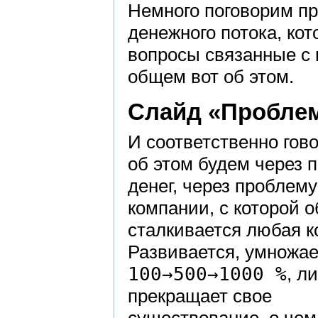
Немного поговорим пр
денежного потока, ко
вопросы связанные с 
общем вот об этом.
Слайд «Пробле
И соответственно гов
об этом будем через 
денег, через проблему
компании, с которой 
сталкивается любая к
Развивается, умножае
100→500→1000 %
, л
прекращает свое
существование, о чем