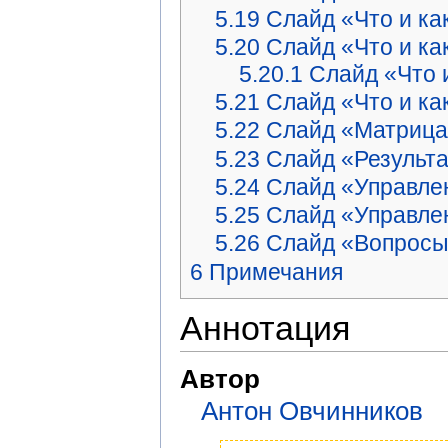
5.19
Слайд «Что и ка
5.20
Слайд «Что и ка
5.20.1
Слайд «Что 
5.21
Слайд «Что и ка
5.22
Слайд «Матрица
5.23
Слайд «Результ
5.24
Слайд «Управле
5.25
Слайд «Управле
5.26
Слайд «Вопрос
6
Примечания
Аннотация
Автор
Антон Овчинников