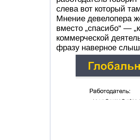
слева вот который там
Мнение девелопера ж
вместо „спасибо“ — „ко
коммерческой деятель
фразу наверное слыш