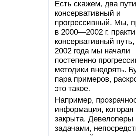
Есть скажем, два пути
консервативный и
прогрессивный. Мы, 
в 2000—2002 г. практ
консервативный путь,
2002 года мы начали
постепенно прогресс
методики внедрять. Б
пара примеров, раскр
это такое.
Например, прозрачнос
информация, которая 
закрыта. Девелоперы 
задачами, непосредс