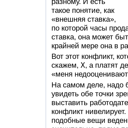
разному. И есть
такое понятие, как
«внешняя ставка»,
по которой часы прод
ставка, она может быт
крайней мере она в р
Вот этот конфликт, ко
скажем,
X
, а платят 
«меня недооценивают
На самом деле, надо 
увидеть обе точки зре
выставить работодате
конфликт нивелирует.
подобные вещи ведени