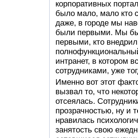
корпоративных порта
было мало, мало кто
даже, в городе мы на
были первыми. Мы б
первыми, кто внедрил
полнофункциональны
интранет, в котором 
сотрудниками, уже тог
Именно вот этот факто
вызвал то, что некото
отсеялась. Сотрудники
прозрачностью, ну и 
нравилась психологич
занятость свою ежедн