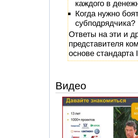
каждого в дене
Когда нужно боят
субподрядчика?
Ответы на эти и д
представителя ко
основе стандарта 
Видео