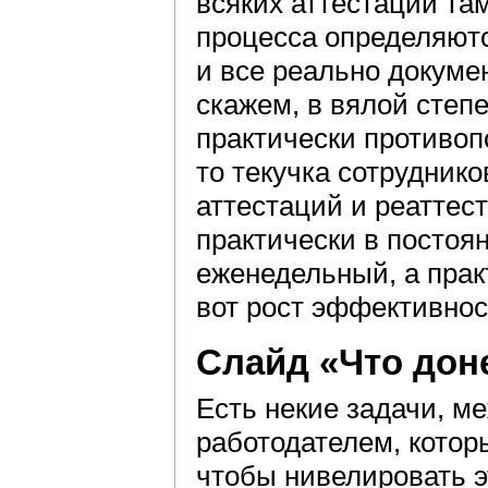
всяких аттестаций та
процесса определяютс
и все реально докумен
скажем, в вялой степ
практически противоп
то текучка сотруднико
аттестаций и реаттес
практически в постоян
еженедельный, а прак
вот рост эффективнос
Слайд «Что дон
Есть некие задачи, м
работодателем, которы
чтобы нивелировать 