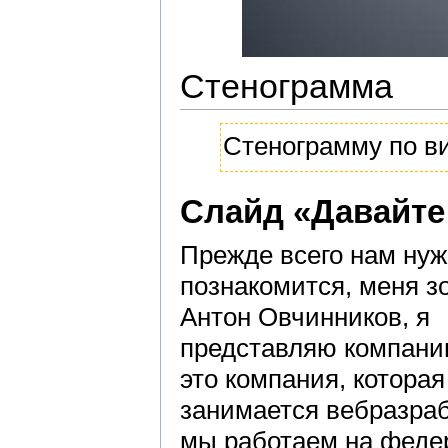
Стенограмма
Стенограмму по в
Слайд «Давайте
Прежде всего нам ну
познакомится, меня з
Антон Овчинников, я
представляю компан
это компания, которая
занимается вебразраб
мы работаем на феде