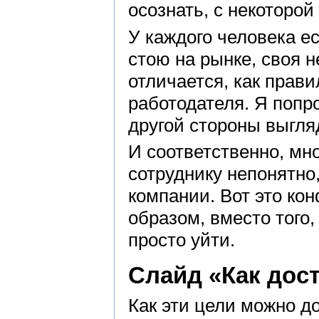
осознать, с некоторой
У каждого человека ес
стою на рынке, своя 
отличается, как прав
работодателя. Я попр
другой стороны выгля
И соответственно, мн
сотруднику непонятно
компании. Вот это ко
образом, вместо того,
просто уйти.
Слайд «Как дос
Как эти цели можно д