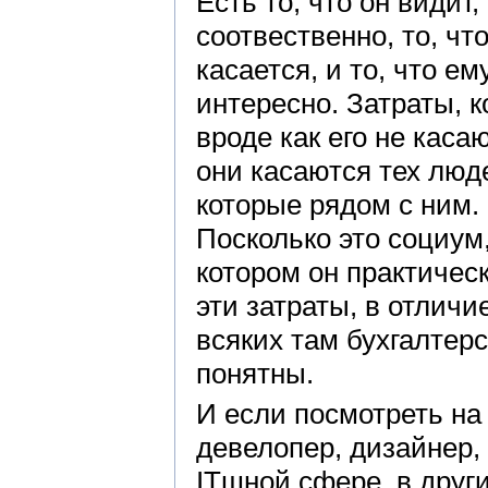
Есть то, что он видит,
соотвественно, то, что
касается, и то, что ем
интересно. Затраты, 
вроде как его не касаю
они касаются тех люд
которые рядом с ним.
Посколько это социум,
котором он практическ
эти затраты, в отличи
всяких там бухгалтерс
понятны.
И если посмотреть на 
девелопер, дизайнер,
ITшной сфере, в друг