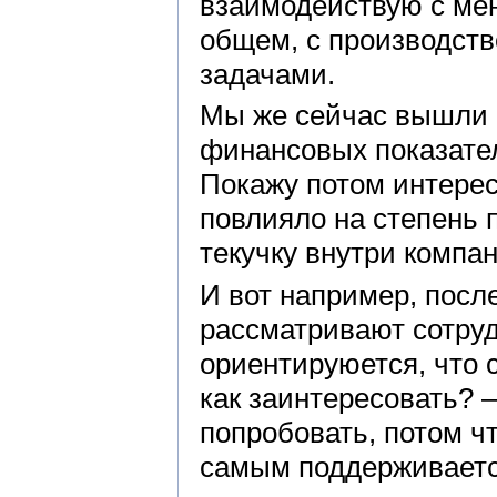
взаимодействую с мен
общем, с производст
задачами.
Мы же сейчас вышли 
финансовых показател
Покажу потом интерес
повлияло на степень 
текучку внутри компа
И вот например, посл
рассматривают сотруд
ориентируюется, что 
как заинтересовать? 
попробовать, потом ч
самым поддерживаетс