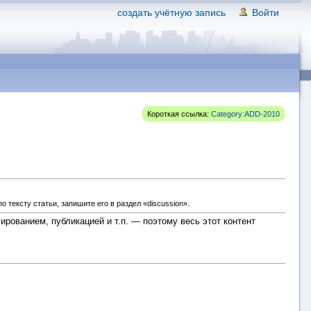
создать учётную запись
Войти
Короткая ссылка:
Category:ADD-2010
.
 тексту статьи, запишите его в раздел «discussion»
ованием, публикацией и т.п. — поэтому весь этот контент