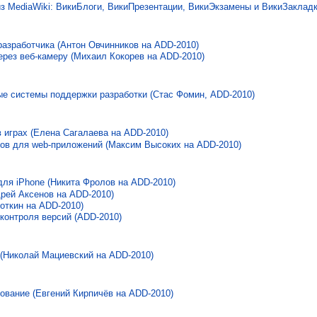
з MediaWiki: ВикиБлоги, ВикиПрезентации, ВикиЭкзамены и ВикиЗаклад
разработчика (Антон Овчинников на ADD-2010)
рез веб-камеру (Михаил Кокорев на ADD-2010)
ые системы поддержки разработки (Стас Фомин, ADD-2010)
 играх (Елена Сагалаева на ADD-2010)
ов для web-приложений (Максим Высоких на ADD-2010)
для iPhone (Никита Фролов на ADD-2010)
дрей Аксенов на ADD-2010)
роткин на ADD-2010)
контроля версий (ADD-2010)
 (Николай Мациевский на ADD-2010)
ование (Евгений Кирпичёв на ADD-2010)