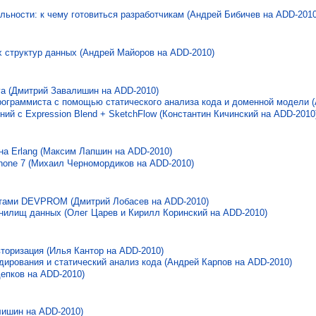
льности: к чему готовиться разработчикам (Андрей Бибичев на ADD-2010
х структур данных (Андрей Майоров на ADD-2010)
va (Дмитрий Завалишин на ADD-2010)
ограммиста с помощью статического анализа кода и доменной модели (
ий с Expression Blend + SketchFlow (Константин Кичинский на ADD-2010
на Erlang (Максим Лапшин на ADD-2010)
hone 7 (Михаил Черномордиков на ADD-2010)
ктами DEVPROM (Дмитрий Лобасев на ADD-2010)
нилищ данных (Олег Царев и Кирилл Коринский на ADD-2010)
торизация (Илья Кантор на ADD-2010)
дирования и статический анализ кода (Андрей Карпов на ADD-2010)
епков на ADD-2010)
ишин на ADD-2010)